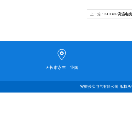
上一篇：
KHF46R高温电缆
天长市永丰工业园
安徽骏实电气有限公司 版权所有