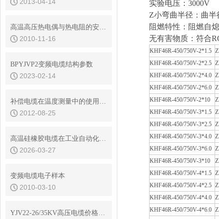
2013-04-14
实验电压：3000V
Z小弯曲半径：曲半径
阻燃特性：阻燃自熄符合 GB
高温高压热电偶与热电阻的安装方法
无有害物质：符合R
2010-11-16
KHF46R-450/750V-2*1.5
Z
KHF46R-450/750V-2*2.5
Z
BPYJVP2变频电缆结构参数
2023-02-14
KHF46R-450/750V-2*4.0
Z
KHF46R-450/750V-2*6.0
Z
KHF46R-450/750V-2*
10
Z
补偿电缆在温度测量中的使用问题
KHF46R-450/750V-3*1.5
Z
2012-08-25
KHF46R-450/750V-3*2.5
Z
KHF46R-450/750V-3*4.0
Z
高温硅橡胶电缆在工业自动化系统中的关键应用与选型指南
KHF46R-450/750V-3*6.0
Z
2026-03-27
KHF46R-450/750V-3*
10
Z
KHF46R-450/750V-4*1.5
Z
变频电缆电子样本
KHF46R-450/750V-4*2.5
Z
2010-03-10
KHF46R-450/750V-4*4.0
Z
KHF46R-450/750V-4*6.0
Z
YJV22-26/35KV高压电缆价格更新2022年11月4日