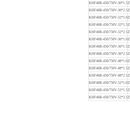
KHF46R-450/750V-
30
*1.5
Z
KHF46R-450/750V-
30
*2.5
Z
KHF46R-450/750V-
32
*1.0
Z
KHF46R-450/750V-
32
*1.5
Z
KHF46R-450/750V-
32
*2.5
Z
KHF46R-450/750V-
36
*1.0
Z
KHF46R-450/750V-
36
*1.5
Z
KHF46R-450/750V-
36
*2.5
Z
KHF46R-450/750V-
48
*1.0
Z
KHF46R-450/750V-
48
*1.5
Z
KHF46R-450/750V-
48
*2.5
Z
KHF46R-450/750V-
52
*1.0
Z
KHF46R-450/750V-
52
*1.5
Z
KHF46R-450/750V-
52
*2.5
Z