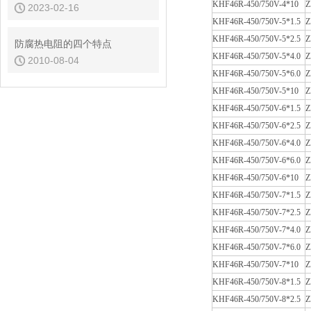
KHF46R-450/750V-4*10
Z
2023-02-16
KHF46R-450/750V-5*1.5
Z
KHF46R-450/750V-5*2.5
Z
防腐热电阻的四个特点
KHF46R-450/750V-5*4.0
Z
2010-08-04
KHF46R-450/750V-5*6.0
Z
KHF46R-450/750V-5*
10
Z
KHF46R-450/750V-6*1.5
Z
KHF46R-450/750V-6*2.5
Z
KHF46R-450/750V-6*4.0
Z
KHF46R-450/750V-6*6.0
Z
KHF46R-450/750V-6*
10
Z
KHF46R-450/750V-7*1.5
Z
KHF46R-450/750V-7*2.5
Z
KHF46R-450/750V-7*4.0
Z
KHF46R-450/750V-7*6.0
Z
KHF46R-450/750V-7*
10
Z
KHF46R-450/750V-8*1.5
Z
KHF46R-450/750V-8*2.5
Z