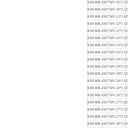
KHF46R-450/750V-10*1.5
Z
KHF46R-450/750V-10*2.5
Z
KHF46R-450/750V-12*1.0
Z
KHF46R-450/750V-12*1.5
Z
KHF46R-450/750V-12*2.5
Z
KHF46R-450/750V-14*1.0
Z
KHF46R-450/750V-14*1.5
Z
KHF46R-450/750V-14*2.5
Z
KHF46R-450/750V-19*1.0
Z
KHF46R-450/750V-19*1.5
Z
KHF46R-450/750V-19*2.5
Z
KHF46R-450/750V-
24
*1.0
Z
KHF46R-450/750V-
24
*1.5
Z
KHF46R-450/750V-
24
*2.5
Z
KHF46R-450/750V-
27
*1.0
Z
KHF46R-450/750V-
27
*1.5
Z
KHF46R-450/750V-
27
*2.5
Z
KHF46R-450/750V-
30
*1.0
Z