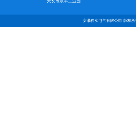
天长市永丰工业园
安徽骏实电气有限公司 版权所有