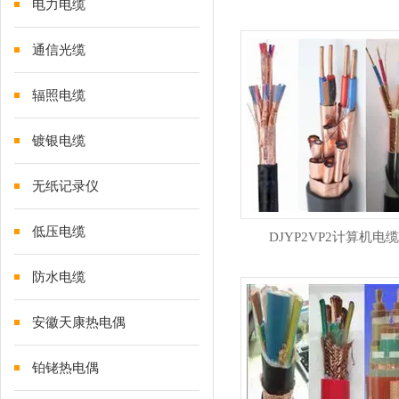
电力电缆
通信光缆
辐照电缆
镀银电缆
无纸记录仪
低压电缆
DJYP2VP2计算机电缆
防水电缆
安徽天康热电偶
铂铑热电偶