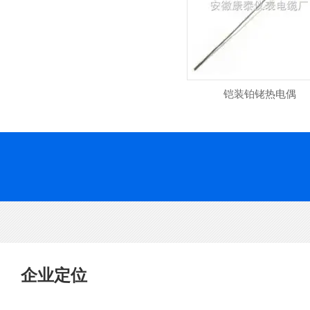
铠装铂铑热电偶
企业定位