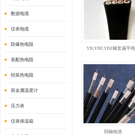
数据电缆
仪表电缆
防爆热电阻
YB,YBF,YBZ橡套扁平
装配热电阻
铠装热电阻
双金属温度计
压力表
仪表保温箱
同轴电缆