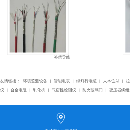
AFPF高温镀银电缆
友情链接：
|
|
|
|
环境监测设备
智能电表
绿灯行电缆
人本位AI
拉
|
|
|
|
|
仪
合金电阻
乳化机
气密性检测仪
防火玻璃门
变压器绕组