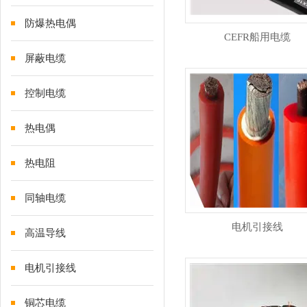
防爆热电偶
CEFR船用电缆
屏蔽电缆
控制电缆
热电偶
热电阻
同轴电缆
电机引接线
高温导线
电机引接线
铜芯电缆