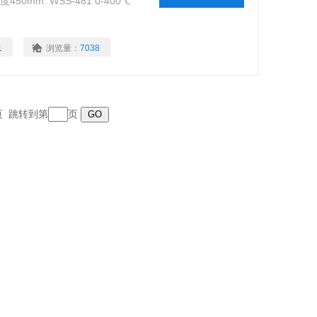
50mm. WSS-481 0-400℃
1
浏览量：
7038
末页 跳转到第
页