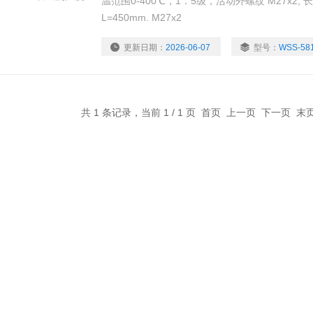
温范围0-400℃，1．5级，活动外螺纹 M27x2, 长度4
L=450mm. M27x2
更新日期：
2026-06-07
型号：
WSS-58
共 1 条记录，当前 1 / 1 页 首页 上一页 下一页 