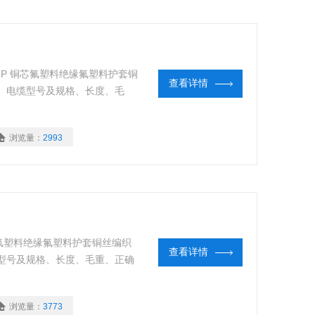
DJFFP 铜芯氟塑料绝缘氟塑料护套铜
查看详情
、电缆型号及规格、长度、毛
浏览量：
2993
 铜芯氟塑料绝缘氟塑料护套铜丝编织
查看详情
型号及规格、长度、毛重、正确
浏览量：
3773