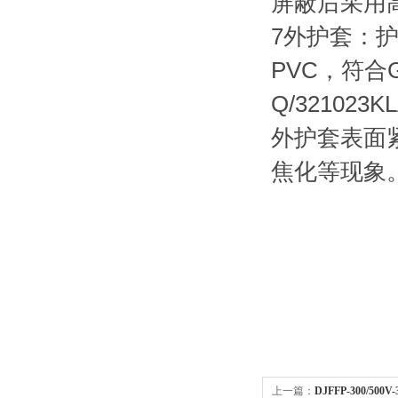
屏蔽后采用
7外护套：护
PVC，符合
Q/32102
外护套表面
焦化等现象
上一篇：
DJFFP-300/500