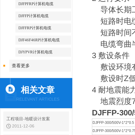
DJFPFRP计算机电缆
导体长期
DJFFP计算机电缆
短路时电
DJFFRP计算机电缆
短路时间不
DJF46F46RP计算机电缆
电缆弯曲
DJYPVR计算机电缆
3 敷设条件
敷设环境有
查看更多
敷设时Z低
相关文章
4 耐地震能
RELEVANT ARTICLES
地震烈度7度
DJFFP-300
工程项目-地暖设计发案
DJFFP-300/500V-1*2*0.5
2011-12-06
DJFFP-300/500V-1*2*0.7