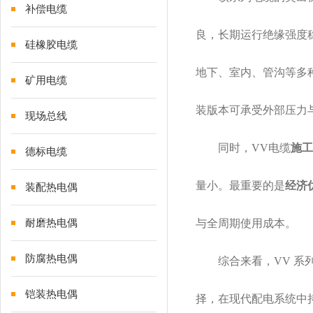
补偿电缆
良，长期运行绝缘强度
硅橡胶电缆
地下、室内、管沟等多
矿用电缆
装版本可承受外部压力
现场总线
同时，
VV电缆
施工
德标电缆
量小。最重要的是
经济
装配热电偶
耐磨热电偶
与全周期使用成本。
防腐热电偶
综合来看，
VV 
铠装热电偶
择，在现代配电系统中