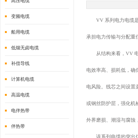
高压电缆
变频电缆
VV 系列电力电
船用电缆
承担电力传输与分配重
低烟无卤电缆
从结构来看，
VV
补偿导线
电效率高、损耗低，确
计算机电缆
电风险。线芯之间设置
高温电缆
或钢丝防护层，强化机
电伴热带
外界磨损、潮湿与腐蚀
伴热带
该系列电缆的突出