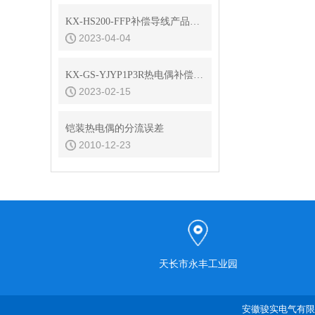
KX-HS200-FFP补偿导线产品选型
2023-04-04
KX-GS-YJYP1P3R热电偶补偿导线规格书
2023-02-15
铠装热电偶的分流误差
2010-12-23
天长市永丰工业园
安徽骏实电气有限公