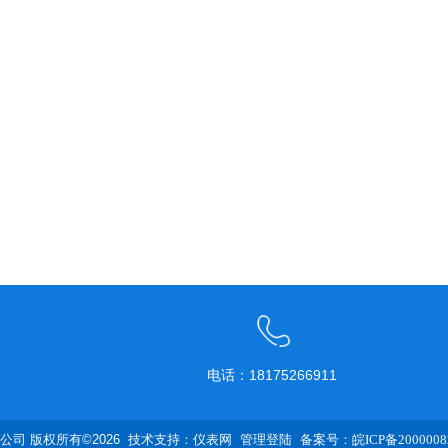
电话：18175266911
司 版权所有©2026 技术支持：
仪表网
管理登陆
备案号：皖ICP备2000008