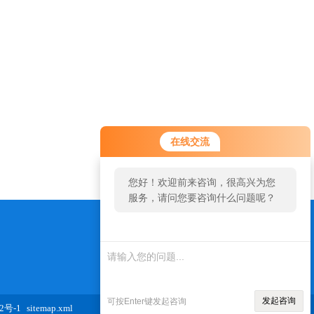
您好！欢迎前来咨询，很高兴为您
在线交流
服务，请问您要咨询什么问题呢？
您好，看您停留很久了，是否找到
了需求产品，您可以直接在线与我
联系！
ahtk1718@163.com
发起咨询
可按Enter键发起咨询
2号-1
sitemap.xml