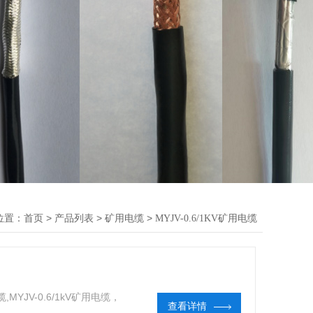
位置：
>
>
>
首页
产品列表
矿用电缆
MYJV-0.6/1KV矿用电缆
,MYJV-0.6/1kV矿用电缆，
查看详情