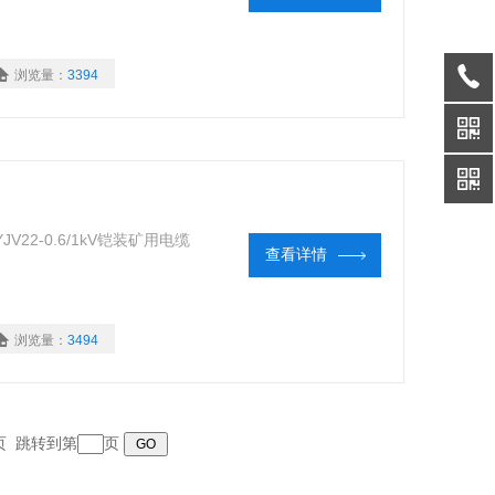
浏览量：
3394
V22-0.6/1kV铠装矿用电缆
查看详情
浏览量：
3494
末页 跳转到第
页