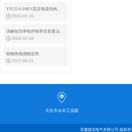
YJV22-6/10KV高压电缆结构参数
2023-02-16
详解恒功率电伴热带安装要点，确保安全高效
2024-10-10
铂铑热电偶稳定性
2017-05-31
天长市永丰工业园
安徽骏实电气有限公司 版权所有