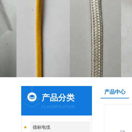
产品中心
产品分类
CLASSIFICATION
德标电缆