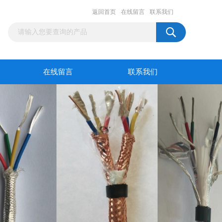
返回首页
在线留言
联系我们
在线留言
联系我们