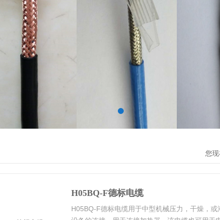
您现
H05BQ-F德标电缆
H05BQ-F德标电缆用于中型机械压力，干燥，