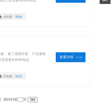
独设计您需要的特种电缆。
浏览量：
3006
胶绝缘，氯丁橡胶护套，产品规格
查看详情
计您需要的特种电缆。
浏览量：
3212
末页 跳转到第
页