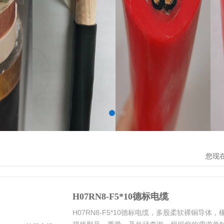
您现
H07RN8-F5*10德标电缆
H07RN8-F5*10德标电缆，多股柔软裸铜导