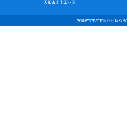
天长市永丰工业园
安徽骏实电气有限公司 版权所有