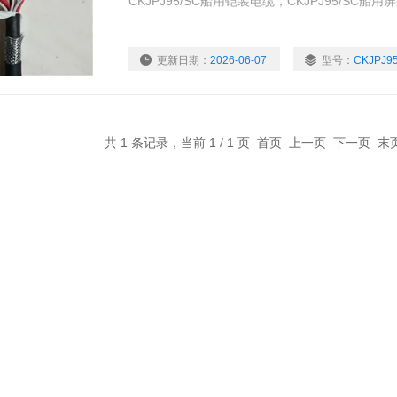
CKJPJ95/SC船用铠装电缆，CKJPJ95/SC船用
更新日期：
2026-06-07
型号：
CKJPJ9
共 1 条记录，当前 1 / 1 页 首页 上一页 下一页 