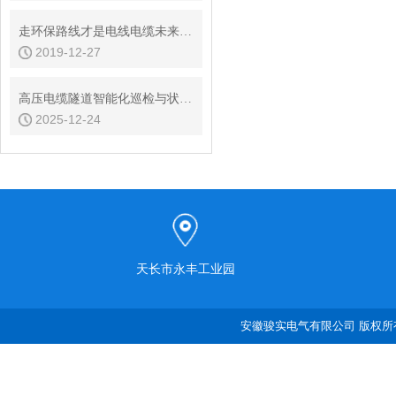
走环保路线才是电线电缆未来发展出路
2019-12-27
高压电缆隧道智能化巡检与状态检修策略优化
2025-12-24
天长市永丰工业园
安徽骏实电气有限公司 版权所有