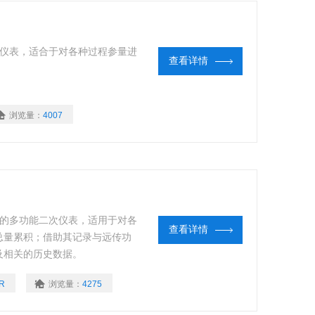
次仪表，适合于对各种过程参量进
查看详情
浏览量：
4007
化的多功能二次仪表，适用于对各
查看详情
总量累积；借助其记录与远传功
及相关的历史数据。
R
浏览量：
4275