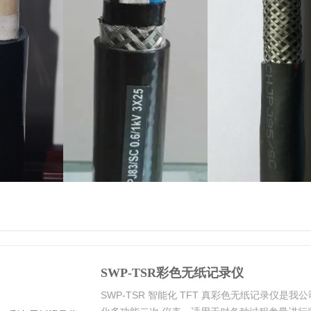
SWP-TSR彩色无纸记录仪
SWP-TSR 智能化 TFT 真彩色无纸记录仪是我公