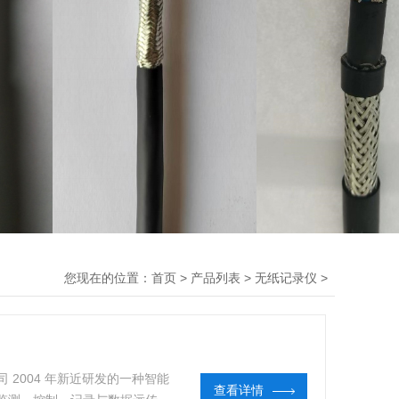
您现在的位置：
>
>
>
首页
产品列表
无纸记录仪
司 2004 年新近研发的一种智能
查看详情