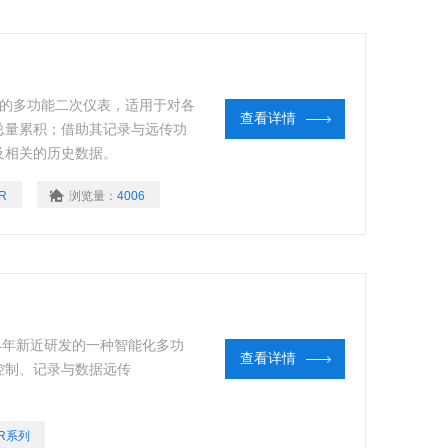
化的多功能二次仪表，适用于对各
查看详情
总量累积；借助其记录与远传功
及相关的历史数据。
R
浏览量：
4006
004年新近研发的一种智能化多功
查看详情
控制、记录与数据远传
SR系列