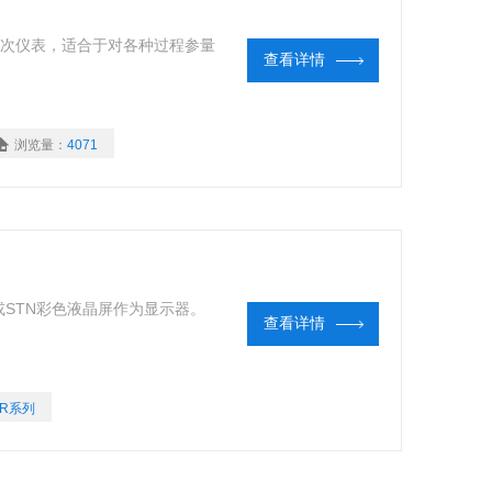
能二次仪表，适合于对各种过程参量
查看详情
浏览量：
4071
T或STN彩色液晶屏作为显示器。
查看详情
SR系列