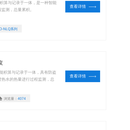
 热量积算与记录于一体，是一种智能
查看详情
程监测，总量累积。
CD-NLQ系列
仪
/热能积算与记录于一体，具有防盗
查看详情
对热水的热量进行过程监测，总
浏览量：
4074