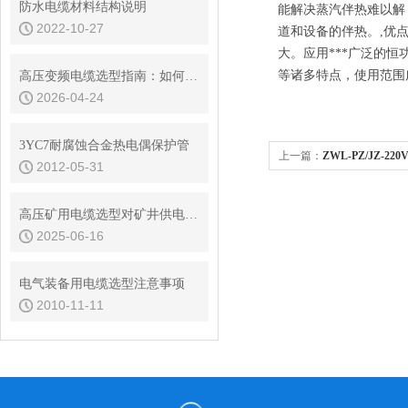
防水电缆材料结构说明
能解决蒸汽伴热难以解
2022-10-27
道和设备的伴热。
,
优
大。应用
***
广泛的恒
等诸多特点，使用范围
高压变频电缆选型指南：如何匹配不同工业场景需求？
2026-04-24
3YC7耐腐蚀合金热电偶保护管
上一篇：
ZWL-PZ/JZ-2
2012-05-31
高压矿用电缆选型对矿井供电安全影响
2025-06-16
电气装备用电缆选型注意事项
2010-11-11