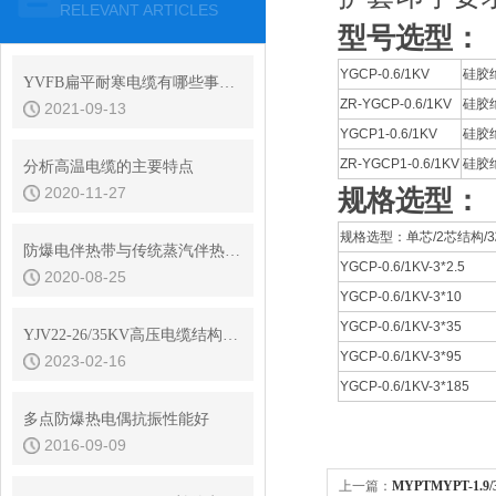
RELEVANT ARTICLES
型号选型：
YGCP-0.6/1KV
硅胶
YVFB扁平耐寒电缆有哪些事是我们不知道的？
ZR-YGCP-0.6/1KV
硅胶
2021-09-13
YGCP1-0.6/1KV
硅胶
ZR-YGCP1-0.6/1KV
硅胶
分析高温电缆的主要特点
2020-11-27
规格选型：
规格选型：单芯/2芯结构/3
防爆电伴热带与传统蒸汽伴热有什么区别？
YGCP-0.6/1KV-3*2.5
2020-08-25
YGCP-0.6/1KV-3*10
YGCP-0.6/1KV-3*35
YJV22-26/35KV高压电缆结构参数
YGCP-0.6/1KV-3*95
2023-02-16
YGCP-0.6/1KV-3*185
多点防爆热电偶抗振性能好
2016-09-09
上一篇：
MYPTMYPT-1.9/