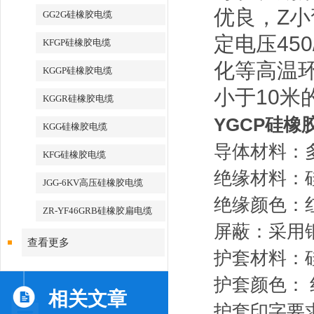
优良，Z
GG2G硅橡胶电缆
定电压45
KFGP硅橡胶电缆
化等高温
KGGP硅橡胶电缆
小于10米
KGGR硅橡胶电缆
YGCP硅橡
KGG硅橡胶电缆
导体材料：
KFG硅橡胶电缆
绝缘材料：
JGG-6KV高压硅橡胶电缆
绝缘颜色：
ZR-YF46GRB硅橡胶扁电缆
屏蔽：采用
查看更多
护套材料：
护套颜色：
相关文章
护套印字要