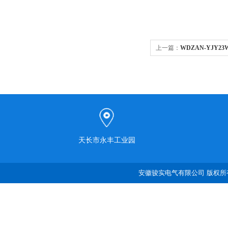
上一篇：
WDZAN-YJY23W
无卤电缆
天长市永丰工业园
安徽骏实电气有限公司 版权所有