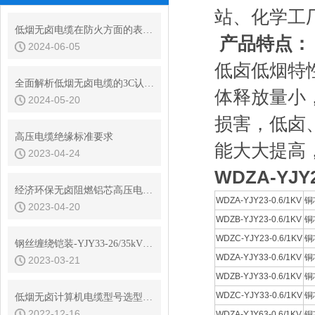
站、化学工
低烟无卤电缆在防火方面的表现如何？
产品特点：
2024-06-05
低卤低烟特
全面解析低烟无卤电缆的3C认证流程与重要性
体释放量小
2024-05-20
损害，低卤
高压电缆绝缘标准要求
能大大提高
2023-04-24
WDZA-YJ
经济环保无卤阻燃铝芯高压电缆型号分享
WDZA-YJY23-0.6/1KV
铜
2023-04-20
WDZB-YJY23-0.6/1KV
铜
WDZC-YJY23-0.6/1KV
铜
钢丝缠绕铠装-YJY33-26/35kV无卤高压电缆
WDZA-YJY33-0.6/1KV
铜
2023-03-21
WDZB-YJY33-0.6/1KV
铜
WDZC-YJY33-0.6/1KV
铜
低烟无卤计算机电缆型号选型说明
2022-12-16
WDZA-YJY63-0.6/1KV
铜