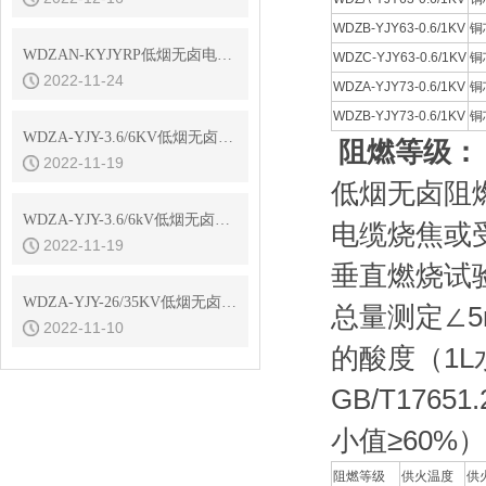
WDZB-YJY63-0.6/1KV
铜
WDZAN-KYJYRP低烟无卤电缆规格书
WDZC-YJY63-0.6/1KV
铜
2022-11-24
WDZA-YJY73-0.6/1KV
铜
WDZB-YJY73-0.6/1KV
铜
WDZA-YJY-3.6/6KV低烟无卤高压电缆导体电阻
阻燃等级：
2022-11-19
低烟无卤阻燃
WDZA-YJY-3.6/6kV低烟无卤高压电缆结构参数
电缆烧焦或
2022-11-19
垂直燃烧试验
WDZA-YJY-26/35KV低烟无卤高压电缆结构参数
总量测定∠5m
2022-11-10
的酸度（1L
GB/T17
小值≥60%）
阻燃等级
供火温度
供