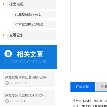
橡套电缆
YC重型橡套软电缆
YCW重型橡套软电缆
查看更多
相关文章
RELEVANT ARTICLES
风能发电用抗扭曲电线电缆-FDEF-40风能电缆
2023-02-20
产品介绍
相
风能专用电线电缆-H07RN-F橡套电缆
2023-02-15
生产执行标准:
JB8735.-19
电缆；
ZR-
型电缆具有阻燃