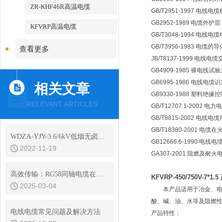
ZR-KHF46R高温电缆
GB/T2951-1997 电
GB2952-1989 电缆外护层
KFVRP高温电缆
GB/T3048-1994 电线
GB/T3956-1983 电缆的导
查看更多
JB/T8137-1999 电线电
GB4909-1985 裸电线试
GB6995-1986 电线电
相关文章
GB9330-1988 塑料绝缘
RELEVANT ARTICLES
GB/T12707.1-2002 电力
GB/T8815-2002 电
GB/T18380-2001 
WDZA-YJY-3.6/6kV低烟无卤高压电缆结构参数
GB12666.6-1990 电
2022-11-19
GA307-2001 阻燃及耐
高效传输：RG58同轴电缆在信号传输中的优势
KFVRP-450/750V-7*1
2025-03-04
本产品适用于冶金、电力
酸、碱、油、水等及阻燃
电线电缆常见问题及解决方法
产品特性：