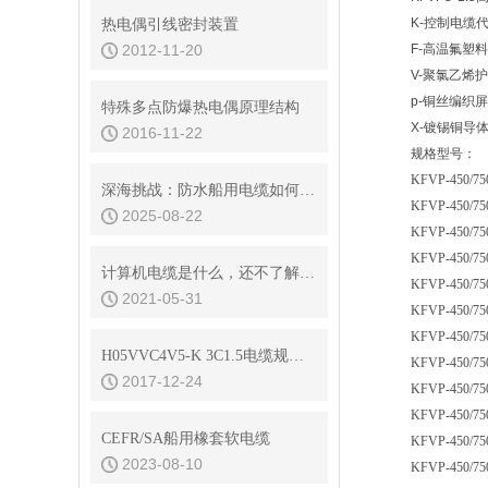
K-控制电缆
热电偶引线密封装置
2012-11-20
F-高温氟塑
V-聚氯乙烯
p-铜丝编织
特殊多点防爆热电偶原理结构
X-镀锡铜导
2016-11-22
规格型号：
KFVP-450/75
深海挑战：防水船用电缆如何应对高压与腐蚀？
KFVP-450/75
2025-08-22
KFVP-450/75
KFVP-450/75
计算机电缆是什么，还不了解的请看这里！
KFVP-450/75
2021-05-31
KFVP-450/75
KFVP-450/75
H05VVC4V5-K 3C1.5电缆规格书
KFVP-450/75
2017-12-24
KFVP-450/75
KFVP-450/75
CEFR/SA船用橡套软电缆
KFVP-450/75
2023-08-10
KFVP-450/75