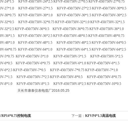
0V-24*1.5 KFVP-450/750V-24*2.5
KFVP-450/750V-27*0.5
KFVP-450/750V-27*0.75
0V-27*1.0 KFVP-450/750V-27*1.5 KFVP-450/750V-27*2.5
KFVP-450/750V-30*0.5
0V-30*0.75 KFVP-450/750V-30*1.0 KFVP-450/750V-30*1.5
KFVP-450/750V-30*2.5
0V-32*0.5 KFVP-450/750V-32*0.75
KFVP-450/750V-32*1.0
KFVP-450/750V-32*1.5
0V-32*2.5
KFVP-450/750V-36*0.5 KFVP-450/750V-36*0.75 KFVP-450/750V-36*1.0
0V-36*1.5 KFVP-450/750V-36*2.5
KFVP-450/750V-48*0.5
KFVP-450/750V-48*0.75
0V-48*1.0 KFVP-450/750V-48*1.5 KFVP-450/750V-48*2.5
KFVP-450/750V-64*0.5
0V-64*0.75 KFVP-450/750V-64*1.0 KFVP-450/750V-64*1.5
KFVP-450/750V-64*2.5
0V-5*0.75 KFVP-450/750V-5*1.0 KFVP-450/750V-5*1.5 KFVP-450/750V-5*2.5
0V-6*0.5 KFVP-450/750V-6*0.75 KFVP-450/750V-6*1.0
KFVP-450/750V-6*1.5
0V-6*2.5
KFVP-450/750V-7*0.5 KFVP-450/750V-7*0.75
KFVP-450/750V-7*1.0
0V-7*1.5 KFVP-450/750V-7*2.5
KFVP-450/750V-8*0.5 KFVP-450/750V-8*0.75
0V-8*1.0 KFVP-450/750V-8*1.5 KFVP-450/750V-8*2.5
KFVP-450/750V-10*0.5
泰仪表电缆厂2016.05.25
VRP14*0.75控制电缆
下一篇：
KFVP4*1.5高温电缆