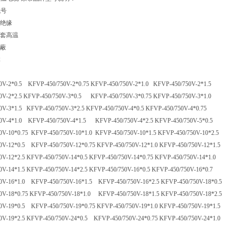
代号
料绝缘
护套高温
屏蔽
体
0V-2*0.5
KFVP-450/750V-2*0.75
KFVP-450/750V-2*1.0
KFVP-450/750V-2*1.5
0V-2*2.5
KFVP-450/750V-3*0.5 KFVP-450/750V-3*0.75
KFVP-450/750V-3*1.0
0V-3*1.5 KFVP-450/750V-3*2.5
KFVP-450/750V-4*0.5
KFVP-450/750V-4*0.75
0V-4*1.0 KFVP-450/750V-4*1.5 KFVP-450/750V-4*2.5
KFVP-450/750V-5*0.5
0V-10*0.75 KFVP-450/750V-10*1.0 KFVP-450/750V-10*1.5
KFVP-450/750V-10*2.5
0V-12*0.5 KFVP-450/750V-12*0.75 KFVP-450/750V-12*1.0
KFVP-450/750V-12*1.5
0V-12*2.5
KFVP-450/750V-14*0.5
KFVP-450/750V-14*0.75 KFVP-450/750V-14*1.0
0V-14*1.5
KFVP-450/750V-14*2.5
KFVP-450/750V-16*0.5
KFVP-450/750V-16*0.7
0V-16*1.0 KFVP-450/750V-16*1.5 KFVP-450/750V-16*2.5
KFVP-450/750V-18*0.5
0V-18*0.75 KFVP-450/750V-18*1.0 KFVP-450/750V-18*1.5
KFVP-450/750V-18*2.5
0V-19*0.5 KFVP-450/750V-19*0.75
KFVP-450/750V-19*1.0
KFVP-450/750V-19*1.5
0V-19*2.5
KFVP-450/750V-24*0.5 KFVP-450/750V-24*0.75
KFVP-450/750V-24*1.0