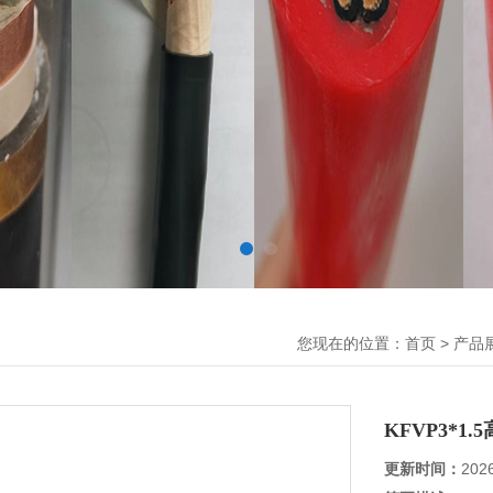
您现在的位置：
>
首页
产品
KFVP3*1
更新时间：
202