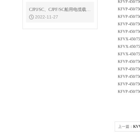
KFVP-450/75
KFVP-450/75
CJPJ/SC、CJPF/SC船用电缆载流量
2022-11-27
KFVP-450/75
KFVP-450/75
KFVP-450/75
KFVX-450/75
KFVX-450/75
KFVX-450/75
KFVP-450/75
KFVP-450/75
KFVP-450/75
KFVP-450/75
KFVP-450/75
天长市康
上一篇：
KV