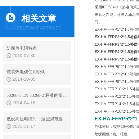
采用IEC584-3《热
燃延之性能，可浸入油水中
相关文章
门。
RELEVANT ARTICLES
EX-HA-FFRP1*2*1.5补
EX-HA-FFRP2*2*1.5补
EX-HA-FFRP3*2*1.5补
防腐热电阻特点
EX-HA-FFRP4*2*1.5补
2010-07-30
EX-HA-FFRP5*2*1.5补
EX-HA-FFRP6*2*1.5补
铠装热电偶使用说明
EX-HA-FFRP7*2*1.5补
2014-10-05
EX-HA-FFRP8*2*1.5补
EX-HA-FFRP10*2*1.5
50268-1 EN 50268-2 标准的烟密度试验
EX-HA-FFRP12*2*1.5
2014-04-18
EX-HA-FFRP14*2*1.5
EX-HA-FFRP16*2*1.5
EX-HA-FFRP5*2
敷设高压电缆时，这些规范要求你知道吗
2021-11-17
导体材质：镍铬10+铜镍45
绝缘颜色：红 +棕色