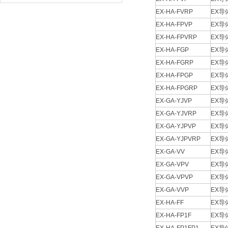
EX-HA-FVRP
EX
EX-HA-FPVP
EX
EX-HA-FPVRP
EX
EX-HA-FGP
EX
EX-HA-FGRP
EX
EX-HA-FPGP
EX
EX-HA-FPGRP
EX
EX-GA-YJVP
EX
EX-GA-YJVRP
EX
EX-GA-YJPVP
EX
EX-GA-YJPVRP
EX
EX-GA-VV
EX
EX-GA-VPV
EX
EX-GA-VPVP
EX
EX-GA-VVP
EX
EX-HA-FF
EX
EX-HA-FP1F
EX