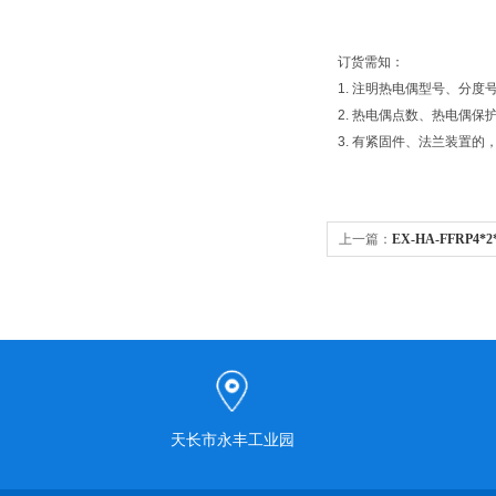
订货需知：
1. 注明热电偶型号、分度
2. 热电偶点数、热电偶
3. 有紧固件、法兰装置
上一篇：
EX-HA-FFRP4*
天长市永丰工业园