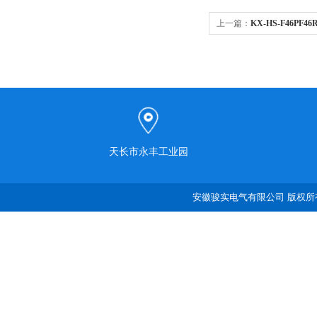
上一篇：
KX-HS-F46PF
天长市永丰工业园
安徽骏实电气有限公司 版权所有