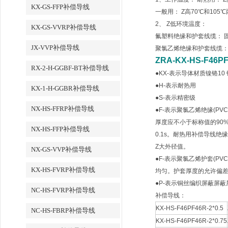
KX-GS-FFP补偿导线
一般用： Z高70℃和105
2、 Z低环境温度：
KX-GS-VVRP补偿导线
氟塑料绝缘和护套线缆： 固定
JX-VVP补偿导线
聚氯乙烯绝缘和护套线缆： 
ZRA-KX-HS-F46P
RX-2-H-GGBF-BT补偿导线
●KX-表示导体材质镍铬10 镍硅3
●H-表示耐热用
KX-1-H-GGBR补偿导线
●S-表示精密级
NX-HS-FFRP补偿导线
●F-表示聚氯乙烯绝缘(
厚度应不小于标称值的90%
NX-HS-FFP补偿导线
0.1s。耐热用补偿导线
Z大外径值。
NX-GS-VVP补偿导线
●F-表示聚氯乙烯护套(
KX-HS-FVRP补偿导线
均匀。护套厚度的允许偏差
●P-表示铜丝编织屏蔽屏
NC-HS-FVRP补偿导线
补偿导线：
KX-HS-F46PF46R-2*0.5
NC-HS-FBRP补偿导线
KX-HS-F46PF46R-2*0.75