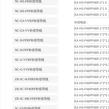
NC-HS-FB补偿导线
KX-HS-F46PF46R-2*1.0
KX-HS-F46PF46R-2*1.5
NC-HS-FFP补偿导线
KX-HS-F46PF46R-2*2.5
NC-GS-VVRP补偿导线
补偿电缆：
KX-HS-F46PF46R-1*2*0.
NC-GS-VV补偿导线
KX-HS-F46PF46R-1*2*0.
NC-H-FFRP补偿导线
KX-HS-F46PF46R-1*2*1.
KX-HS-F46PF46R-1*2*1.
NC-H-FFP补偿导线
KX-HS-F46PF46R-1*2*2.
KX-HS-F46PF46R-2*2*0.
NC-G-VVRP补偿导线
KX-HS-F46PF46R-2*2*0.
NC-G-VVP补偿导线
KX-HS-F46PF46R-2*2*1.
KX-HS-F46PF46R-2*2*1.
ZR-SC-H-FBRP补偿导线
KX-HS-F46PF46R-2*2*2.
ZR-SC-FF46RP补偿导线
KX-HS-F46PF46R-3*2*0.
KX-HS-F46PF46R-3*2*0.
ZR-SC-HB-FFRP补偿导线
KX-HS-F46PF46R-3*2*1.
KX-HS-F46PF46R-3*2*1.
SC-VVRP补偿导线