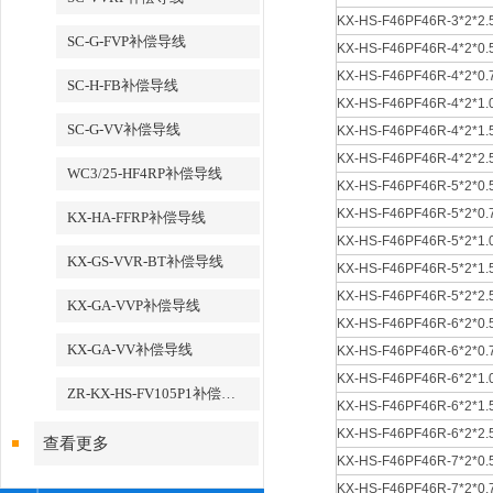
KX-HS-F46PF46R-3*2*2.
SC-G-FVP补偿导线
KX-HS-F46PF46R-4*2*0.
KX-HS-F46PF46R-4*2*0.
SC-H-FB补偿导线
KX-HS-F46PF46R-4*2*1.
SC-G-VV补偿导线
KX-HS-F46PF46R-4*2*1.
KX-HS-F46PF46R-4*2*2.
WC3/25-HF4RP补偿导线
KX-HS-F46PF46R-5*2*0.
KX-HS-F46PF46R-5*2*0.
KX-HA-FFRP补偿导线
KX-HS-F46PF46R-5*2*1.
KX-GS-VVR-BT补偿导线
KX-HS-F46PF46R-5*2*1.
KX-HS-F46PF46R-5*2*2.
KX-GA-VVP补偿导线
KX-HS-F46PF46R-6*2*0.
KX-GA-VV补偿导线
KX-HS-F46PF46R-6*2*0.
KX-HS-F46PF46R-6*2*1.
ZR-KX-HS-FV105P1补偿导线
KX-HS-F46PF46R-6*2*1.
KX-HS-F46PF46R-6*2*2.
查看更多
KX-HS-F46PF46R-7*2*0.
KX-HS-F46PF46R-7*2*0.