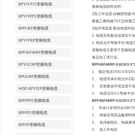
BPYJVP32变频电缆
康泰电缆材料说明：
Z高工作温度:硅橡胶绝缘18
BPYJVPP2变频电缆
聚氯乙烯绝缘70℃交联聚乙
BPFGRP变频电缆
Z低环境温度:敷设电缆时的
2. 电缆安装敷设温度应不低
BPYJVRP变频电缆
3. 电缆允许弯曲半径:电缆
变频电缆主要用于变频电源
BPF46F46RP变频电缆
食品加工等行业。
BPYGCRP变频电缆
BPF46F46RP-0.6/1KV-
1、 额定电压U0/U:0.6/1KV
BPGGRP变频电缆
2、 电缆导体长期允许Z高温
3、 安装敷设环境温度不低
WDZ-BPYJEP变频电缆
4、 电缆允许Z小弯曲半径不
BPFFPP2变频电缆
BPF46F46RP-0.6/1KV-
1、 导体计采用符合GB/T
BPFFP2变频电缆
2、 绝缘采用高温氟塑料
3、 低传输阻抗，电磁兼
BPFFP变频电缆
4、 低工作电容