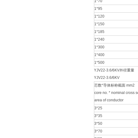
1*70
1*95
1*120
1*150
1*185
1*240
1*300
1*400
1*500
YJV22-3.6/6KV外径重量
YJV22-3.6/6KV
芯数*导体标称截面 mm2
core no. * nominal cross s
area of conductor
3*25
3*35
3*50
3*70