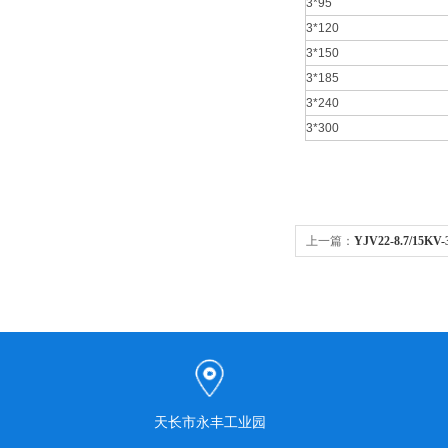
3*95
3*120
3*150
3*185
3*240
3*300
上一篇：
YJV22-8.7/15K
天长市永丰工业园