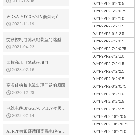
2016-12-08
DJYP2VP2-6*2*0.5
DJYP2VP2-6*2*0.75
WDZA-YJY-3.6/6kV低烟无卤高压电缆结构参数
DJYP2VP2-6*2*1.0
2022-11-19
DJYP2VP2-6*2*1.5
DJYP2VP2-6*2*2.5
交联控制电缆及铠装型号选型
DJYP2VP2-7*2*0.5
2021-04-22
DJYP2VP2-7*2*0.75
DJYP2VP2-7*2*1.0
国标高压电缆试验项目
DJYP2VP2-7*2*1.5
2023-02-16
DJYP2VP2-7*2*2.5
DJYP2VP2-8*2*0.5
高温硅橡胶电缆出现问题的原因
DJYP2VP2-8*2*0.75
2020-12-28
DJYP2VP2-8*2*1.0
DJYP2VP2-8*2*1.5
电线电缆BPGGP-0.6/1KV变频电缆标准规格选型
DJYP2VP2-8*2*2.5
2023-02-14
DJYP2VP2-10*2*0.5
DJYP2VP2-10*2*0.75
AFRPF镀银屏蔽耐高温电缆技术参数
DJYP2VP2-10*2*1.0