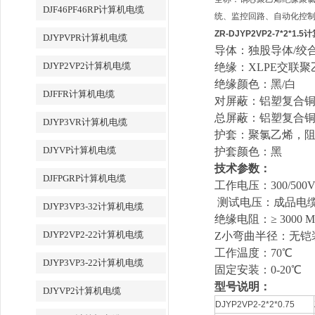
DJF46PF46RP计算机电缆
统、监控回路、自动化控
ZR-DJYP2VP2-7*2*1.
DJYPVPR计算机电缆
导体：独股导体/绞
DJYP2VP2计算机电缆
绝缘：XLPE交联聚
绝缘颜色：
黑/白
DJFFR计算机电缆
对屏蔽：铝塑复合
总屏蔽：铝塑复合
DJYP3VR计算机电缆
护套：聚氯乙烯
，
DJYVP计算机电缆
护套颜色：黑
技术参数：
DJFPGRP计算机电缆
工作电压：
300/50
0
测试电压：成品电缆25
DJYP3VP3-32计算机电缆
绝缘电阻：≥ 3000 M
DJYP2VP2-22计算机电缆
Z小弯曲半径：无铠装
工作温度：
70
℃
DJYP3VP3-22计算机电缆
固定安装
：0-20
℃
型号说明：
DJYVP2计算机电缆
DJYP2VP2-2*2*0.75