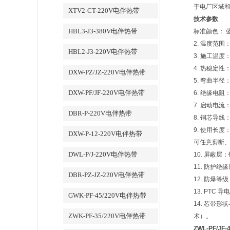
于电厂区域
XTV2-CT-220V电伴热带
技术参数
HBL3-J3-380V电伴热带
标准颜色： 
2. 温度范围
HBL2-J3-220V电伴热带
3. 施工温度：
4. 热稳定性
DXW-PZ/JZ-220V电伴热带
5. 弯曲半径：
DXW-PF/JF-220V电伴热带
6. 绝缘电阻
7. 启动电流
DBR-P-220V电伴热带
8. 铜芯导线： 
9. 使用长度
DXW-P-12-220V电伴热带
可任意剪断
DWL-P/J-220V电伴热带
10. 屏蔽
11. 防护
DBR-PZ-JZ-220V电伴热带
12. 防爆等级：
13. PTC
GWK-PF-45/220V电伴热带
14. 芯带
ZWK-PF-35/220V电伴热带
术）。
ZWL-PF/J