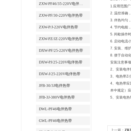
ZXW-PF46/35-220V电伴热带
1.应用范围
2. 温控准
ZXW-PF/30-220V电伴热带
3. 伴热均
ZXW-P/J-220V电伴热带
4. 节约电
5. 间歇操
ZXW-PZ/JZ-220V电伴热带
6. 启动电
7. 安装、
DXW-PF/25-220V电伴热带
8. 便于自动
DXW-PJ/25-220V电伴热带
安装注意事
2、安装电
DXW-J/25-220V电伴热带
3、电热带Z
4、电热带
JFB-30/3J电伴热带
本中规定）
JFB-3J-380V电伴热带
5、安装电热
DWL-PF46电伴热带
GWL-PF46电伴热带
上一篇：
ZR