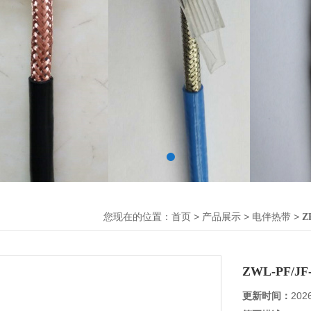
您现在的位置：
>
>
>
首页
产品展示
电伴热带
Z
ZWL-PF/J
更新时间：
202