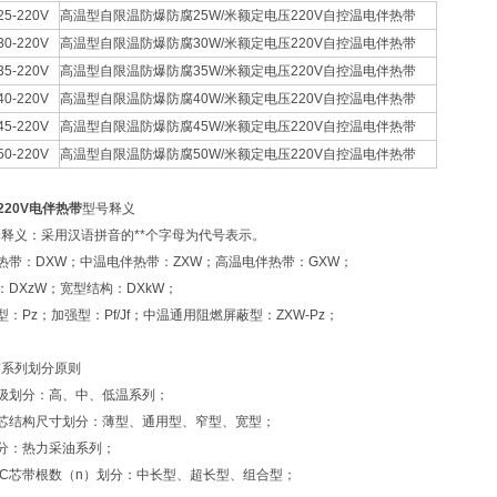
-25-220V
高温型自限温防爆防腐25W/米额定电压220V自控温电伴热带
30-220V
高温型自限温防爆防腐30W/米额定电压220V自控温电伴热带
35-220V
高温型自限温防爆防腐35W/米额定电压220V自控温电伴热带
40-220V
高温型自限温防爆防腐40W/米额定电压220V自控温电伴热带
45-220V
高温型自限温防爆防腐45W/米额定电压220V自控温电伴热带
50-220V
高温型自限温防爆防腐50W/米额定电压220V自控温电伴热带
Z-220V电伴热带
型号释义
释义：采用汉语拼音的**个字母为代号表示。
热带：DXW；中温电伴热带：ZXW；高温电伴热带：GXW；
：DXzW；宽型结构：DXkW；
：Pz；加强型：Pf/Jf；中温通用阻燃屏蔽型：ZXW-Pz；
带系列划分原则
级划分：高、中、低温系列；
芯结构尺寸划分：薄型、通用型、窄型、宽型；
分：热力采油系列；
TC芯带根数（n）划分：中长型、超长型、组合型；