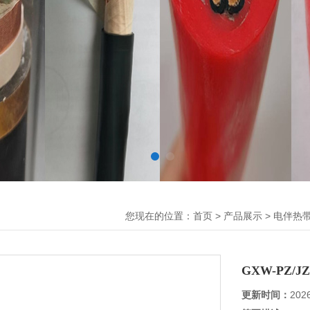
您现在的位置：
>
>
首页
产品展示
电伴热
GXW-PZ/J
更新时间：
202