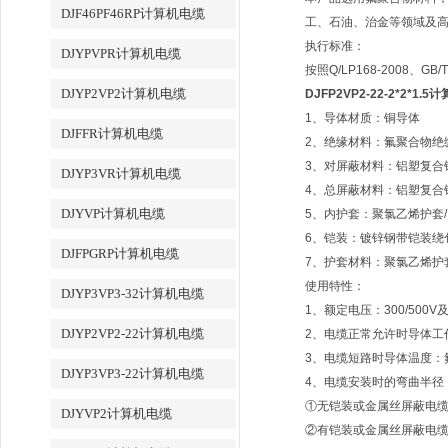
DJF46PF46RP计算机电缆
工、石油、治金等领域及
执行标准：
DJYPVPR计算机电缆
按照Q/LP168-2008、GB
DJYP2VP2计算机电缆
DJFP2VP2-22-2*2*1.
1、导体材质：铜导体
DJFFR计算机电缆
2、绝缘材料：氟聚合物绝缘
3、对屏蔽材料：铝塑复合
DJYP3VR计算机电缆
4、总屏蔽材料：铝塑复合
DJYVP计算机电缆
5、内护套：聚氯乙烯护套/
6、铠装：镀锌钢带铠装绕
DJFPGRP计算机电缆
7、护套材料：聚氯乙烯护
使用特性：
DJYP3VP3-32计算机电缆
1、额定电压：300/500V
DJYP2VP2-22计算机电缆
2、电缆正常允许时导体工
3、电缆短路时导体温度：
DJYP3VP3-22计算机电缆
4、电缆安装时的弯曲半径
①无铠装或金属丝屏蔽电缆
DJYVP2计算机电缆
②有铠装或金属丝屏蔽电缆