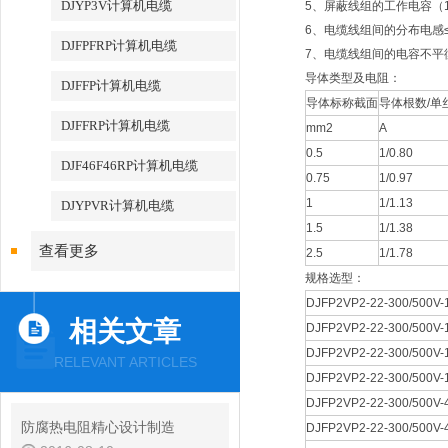
DJYP3V计算机电缆
5、屏蔽线组的工作电容（1kHz
6、电缆线组间的分布电感≤0.
DJFPFRP计算机电缆
7、电缆线组间的电容不平衡：
导体类型及电阻：
DJFFP计算机电缆
导体标称截面
导体根数/单
DJFFRP计算机电缆
mm2
A
0.5
1/0.80
DJF46F46RP计算机电缆
0.75
1/0.97
1
1/1.13
DJYPVR计算机电缆
1.5
1/1.38
查看更多
2.5
1/1.78
规格选型：
DJFP2VP2-22-300/500V-1
相关文章
DJFP2VP2-22-300/500V-1
DJFP2VP2-22-300/500V-1
RELEVANT ARTICLES
DJFP2VP2-22-300/500V-1
DJFP2VP2-22-300/500V-4
防腐热电阻精心设计制造
DJFP2VP2-22-300/500V-4