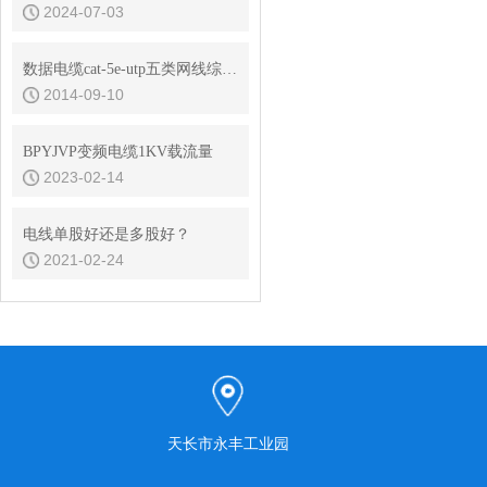
2024-07-03
数据电缆cat-5e-utp五类网线综合布线规范
2014-09-10
BPYJVP变频电缆1KV载流量
2023-02-14
电线单股好还是多股好？
2021-02-24
天长市永丰工业园