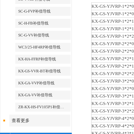
KX-GS-YJVRP-1*2*0
SC-G-FVP补偿导线
KX-GS-YJVRP-1*2*0
KX-GS-YJVRP-1*2*1
SC-H-FB补偿导线
KX-GS-YJVRP-1*2*1
SC-G-VV补偿导线
KX-GS-YJVRP-1*2*2
KX-GS-YJVRP-2*2*0
WC3/25-HF4RP补偿导线
KX-GS-YJVRP-2*2*0
KX-GS-YJVRP-2*2*1
KX-HA-FFRP补偿导线
KX-GS-YJVRP-2*2*1
KX-GS-VVR-BT补偿导线
KX-GS-YJVRP-2*2*2
KX-GS-YJVRP-3*2*0
KX-GA-VVP补偿导线
KX-GS-YJVRP-3*2*0
KX-GA-VV补偿导线
KX-GS-YJVRP-3*2*1
KX-GS-YJVRP-3*2*1
ZR-KX-HS-FV105P1补偿导线
KX-GS-YJVRP-3*2*2
KX-GS-YJVRP-4*2*0
查看更多
KX-GS-YJVRP-4*2*0
KX-GS-YJVRP-4*2*1