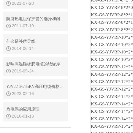
KX-GS-YJVRP-8*2*0
2021-07-28
KX-GS-YJVRP-8*2*0
KX-GS-YJVRP-8*2*1
防腐热电阻保护管的选择和耐腐性能
KX-GS-YJVRP-8*2*1
2011-07-19
KX-GS-YJVRP-8*2*2
KX-GS-YJVRP-10*2*
什么是补偿导线
KX-GS-YJVRP-10*2*
2014-06-14
KX-GS-YJVRP-10*2*
KX-GS-YJVRP-10*2*
影响高温硅橡胶电缆的绝缘厚度的主要因素有哪些
KX-GS-YJVRP-12*2*
2019-05-24
KX-GS-YJVRP-12*2*
KX-GS-YJVRP-12*2*
YJV22-26/35KV高压电缆价格更新2022年11月4日
KX-GS-YJVRP-12*2*
2023-02-16
KX-GS-YJVRP-14*2*
KX-GS-YJVRP-14*2*
热电偶的应用原理
KX-GS-YJVRP-14*2*
2010-01-13
KX-GS-YJVRP-14*2*
KX-GS-YJVRP-15*2*