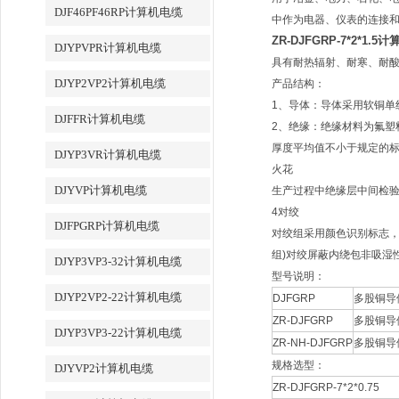
DJF46PF46RP计算机电缆
中作为电器、仪表的连接
ZR-DJFGRP-7*2*1.5
DJYPVPR计算机电缆
具有耐热辐射、耐寒、耐酸
DJYP2VP2计算机电缆
产品结构：
1、导体：导体采用软铜单
DJFFR计算机电缆
2、绝缘：绝缘材料为氟塑料
厚度平均值不小于规定的标
DJYP3VR计算机电缆
火花
DJYVP计算机电缆
生产过程中绝缘层中间检验应按
4对绞
DJFPGRP计算机电缆
对绞组采用颜色识别标志，
组)对绞屏蔽内绕包非吸湿性
DJYP3VP3-32计算机电缆
型号说明：
DJYP2VP2-22计算机电缆
DJFGRP
多股铜导
ZR-DJFGRP
多股铜导
DJYP3VP3-22计算机电缆
ZR-NH-DJFGRP
多股铜导
规格选型：
DJYVP2计算机电缆
ZR-DJFGRP-7*2*0.7