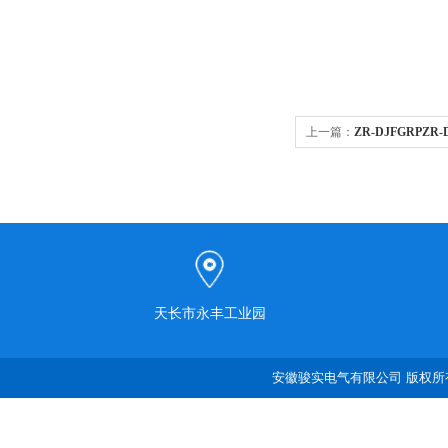
上一篇：
ZR-DJFGRPZR-
天长市永丰工业园
安徽骏实电气有限公司 版权所有