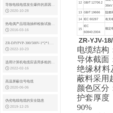
12
GB/T 12706.2
导致电线电缆发生爆炸的原因有哪些？
36k
2020-10-28
13
GB/T 19666
阻燃
14
IEC
60287
有关
热电偶产品现场抽样检验试验装置策划与设计
IEC
额定
15
2016-03-16
60840:2004
ZR-YJV-1
ZR-DJYPVP-300/500V-1*2*1.5产品结构
电缆结构
2022-10-23
导体截面：
选用计算机电缆应该用多粗的电缆，有哪些标准？
绝缘材料
2022-02-16
蔽料采用
高温屏蔽信号电缆
颜色区分：
2020-06-06
护套厚度
伪劣电线电缆的安全隐患
90%
2019-12-25