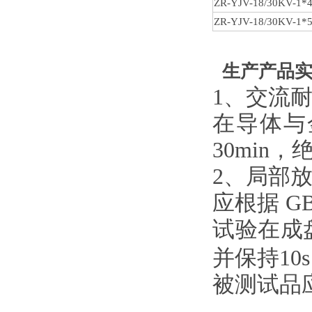
ZR-YJV-18/30KV
-1*
ZR-YJV-18/30KV
-1*
生产产品
1、交流
在导体与
30min
，
2、局部
应根据 GB
试验在成盘
并保持10s
被测试品