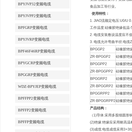
BPYJVP32变频电缆
食品加工等行业。
使用特性：
BPYJVPP2变频电缆
1. JIAO流额定电压:U0/U 0.
BPFGRP变频电缆
工作温度:硅橡胶绝缘低温-5
2. 电缆安装敷设温度应不低
BPYJVRP变频电缆
3. 电缆允许弯曲半径:电缆
BPGGP2
硅橡胶绝
BPF46F46RP变频电缆
ZR-BPGGP2
硅橡胶绝
BPYGCRP变频电缆
BPGGPP2
硅橡胶绝
ZR-BPGGPP2
硅橡胶绝
BPGGRP变频电缆
BPGGRP2
硅橡胶绝
ZR-BPGGRP2
硅橡胶绝
WDZ-BPYJEP变频电缆
BPGGRPP2
硅橡胶绝
BPFFPP2变频电缆
ZR-BPGGRPP2
硅橡胶绝
产品结构：
BPFFP2变频电缆
（1)导体:采用多股细圆形
BPFFP变频电缆
(2)绝缘:绝缘应采用耐高
(3)成缆:电缆成缆采用