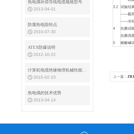
热电偶补偿导线电缆规格型号
3.2
试验结
2013-04-01
——载
——冷
防腐热电阻特点
4
抗撕试
2010-07-30
抗撕
5
耐酸碱
ATEX防爆说明
2012-10-22
计算机电缆绝缘物理机械性能说明：
上一篇：
ZR
2015-02-23
热电偶的技术优势
2013-04-14