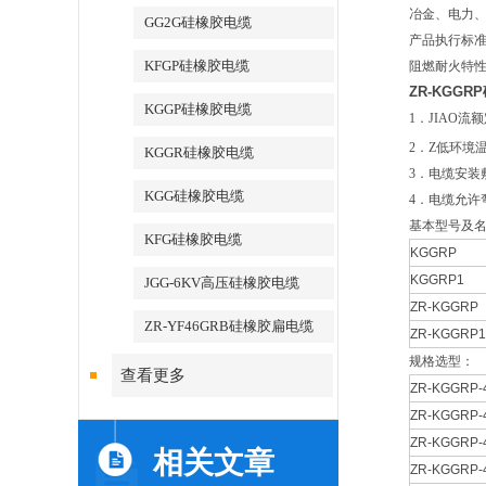
冶金、电力
GG2G硅橡胶电缆
产品执行标
KFGP硅橡胶电缆
阻燃耐火特性试
ZR-KGG
KGGP硅橡胶电缆
1．JIAO流
2．Z低环境
KGGR硅橡胶电缆
3．电缆安装
KGG硅橡胶电缆
4．电缆允许
基本型号及
KFG硅橡胶电缆
KGGRP
KGGRP1
JGG-6KV高压硅橡胶电缆
ZR-KGGRP
ZR-YF46GRB硅橡胶扁电缆
ZR-KGGRP1
规格选型：
查看更多
ZR-KGGRP-4
ZR-KGGRP-4
ZR-KGGRP-4
相关文章
ZR-KGGRP-4