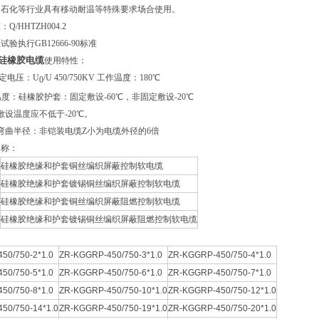
、石化等行业具有移动耐温等特殊要求场合使用。
准：
Q/HHTZH004.2
验执行GB12666-90标准
RP硅橡胶电缆
使用特性：
额定电压：U
/U 450/750KV
工作温度：180℃
0
温度：硅橡胶护套：固定敷设-60℃，非固定敷设-20℃
敷设温度应不低于-20℃。
弯曲半径：非铠装电缆Z小为电缆外径的6倍
名称：
硅橡胶绝缘和护套铜丝编织屏蔽控制软电缆
硅橡胶绝缘和护套镀锡铜丝编织屏蔽控制软电缆
硅橡胶绝缘和护套铜丝编织屏蔽阻燃控制软电缆
硅橡胶绝缘和护套镀锡铜丝编织屏蔽阻燃控制软电缆
50/750-2*1.0
ZR-KGGRP-450/750-3*1.0
ZR-KGGRP-450/750-4*1.0
50/750-5*1.0
ZR-KGGRP-450/750-6*1.0
ZR-KGGRP-450/750-7*1.0
50/750-8*1.0
ZR-KGGRP-450/750-10*1.0
ZR-KGGRP-450/750-12*1.0
50/750-14*1.0
ZR-KGGRP-450/750-19*1.0
ZR-KGGRP-450/750-20*1.0