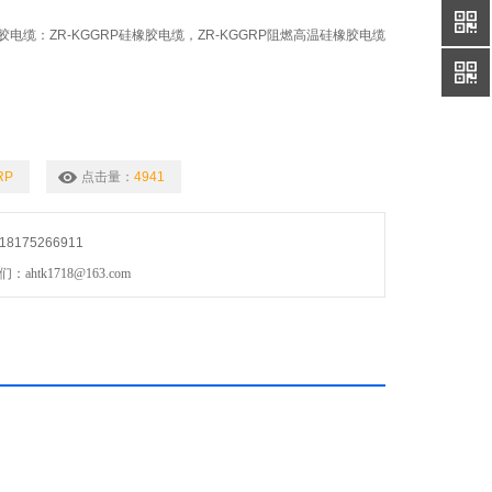
电缆：ZR-KGGRP硅橡胶电缆，ZR-KGGRP阻燃高温硅橡胶电缆
RP
点击量：
4941
175266911
htk1718@163.com