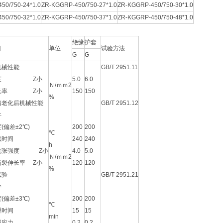
50/750-24*1.0
ZR-KGGRP-450/750-27*1.0
ZR-KGGRP-450/750-30*1.0
50/750-32*1.0
ZR-KGGRP-450/750-37*1.0
ZR-KGGRP-450/750-48*1.0
绝缘
护套
目
单位
试验方法
G
G
机械性能
GB/T 2951.11
强度 Z小
5.0
6.0
Ｎ/ｍｍ2
伸长率 Z小
150
150
%
箱老化后机械性能
GB/T 2951.12
件
(偏差±2℃)
200
200
℃
续时间
240
240
h
抗张强度 Z小
4.0
5.0
Ｎ/ｍｍ2
断裂伸长率 Z小
120
120
%
试验
GB/T 2951.21
件
(偏差±3℃)
200
200
℃
理时间
15
15
min
械应力
0.2
0.2