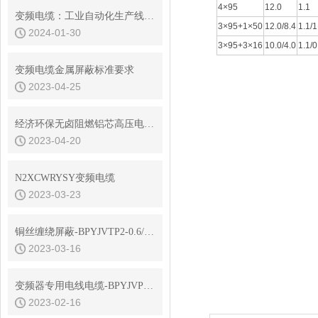
4×95
12.0
1.1
变频电缆：工业自动化生产线的核心传输线缆
3×95+1×50
12.0/8.4
1.1/1
2024-01-30
3×95+3×16
10.0/4.0
1.1/0
变频电缆金属屏蔽标准要求
2023-04-25
经济环保无卤阻燃铝芯高压电缆型号分享
2023-04-20
N2XCWRYSY变频电缆
2023-03-23
铜丝缠绕屏蔽-BPYJVTP2-0.6/1KV变频电缆
2023-03-16
变频器专用电线电缆-BPYJVP12R柔性变频电缆选型
2023-02-16