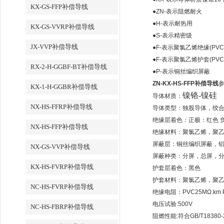
KX-GS-FFP补偿导线
●ZN-表示阻燃耐火
●H-表示耐热用
KX-GS-VVRP补偿导线
●S-表示精密级
JX-VVP补偿导线
●F-表示聚氯乙烯绝缘(PV
●F-表示聚氯乙烯护套(PV
RX-2-H-GGBF-BT补偿导线
●P-表示铜丝编织屏蔽
ZN-KX-HS-FFP补偿导线
KX-1-H-GGBR补偿导线
镍铬
-
镍硅
导体材质：
NX-HS-FFRP补偿导线
导体类型：独股导体，绞
绝缘层着色：正极：红色 
NX-HS-FFP补偿导线
绝缘材料：聚氯乙烯，聚
屏蔽层：铜丝编织屏蔽，
NX-GS-VVP补偿导线
屏蔽种类：分屏，总屏，分
KX-HS-FVRP补偿导线
护套层着色：黑色
护套材料：聚氯乙烯，聚
NC-HS-FVRP补偿导线
绝缘电阻：PVC25MΩ.km PE
电压试验:500V
NC-HS-FBRP补偿导线
阻燃性能:符合GB/T1838