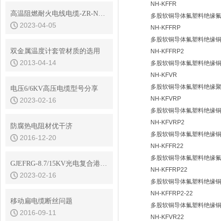
NH-KFFR
高温阻燃耐火电线电缆-ZR-NH-KFFR控制电缆
多股软铜导体氟塑料绝缘氟塑
2023-04-05
NH-KFFRP
多股软铜导体氟塑料绝缘铜
双金属温度计套管材质的选用
NH-KFFRP2
2013-04-14
多股软铜导体氟塑料绝缘铜
NH-KFVR
多股软铜导体氟塑料绝缘聚氯
电压6/6KV高压电缆型号分享
NH-KFVRP
2023-02-16
多股软铜导体氟塑料绝缘铜
NH-KFVRP2
防腐热电阻材优干济
多股软铜导体氟塑料绝缘铜
2016-12-20
NH-KFFR22
多股软铜导体氟塑料绝缘氟塑
GJEFRG-8.7/15KV光电复合港机高压电缆
NH-KFFRP22
2023-02-16
多股软铜导体氟塑料绝缘铜
NH-KFFRP2-22
移动扁电缆断丝问题
多股软铜导体氟塑料绝缘铜
2016-09-11
NH-KFVR22