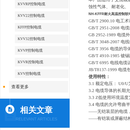
KVVRP控制电缆
蚀性气体、 耐老化、
NH-KFFR耐火高温控制软
KVV22控制电缆
GB/T 2900.10 电工
KFFP控制电缆
GB/T 2951-20
GB 2952-1989 电
KVV32控制电缆
GB/T 3048-200
GB/T 3956 电缆的导
KVVP控制电缆
GB/T 4910-1985 
KVVR控制电缆
GB/T 6995 电线电
JB/T8137-1999 电
KVV控制电缆
使用特性：
3.1 额定电压： U0/U为
查看更多
3.2 电缆导体的长期
3.3 Z低使用环境温度为
3.4 电缆的允许弯曲
相关文章
——无铠装层的电缆
——有铠装或屏蔽结
RELEVANT ARTICLES