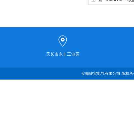
上一篇：
NH-BPGGPP2
天长市永丰工业园
安徽骏实电气有限公司 版权所有