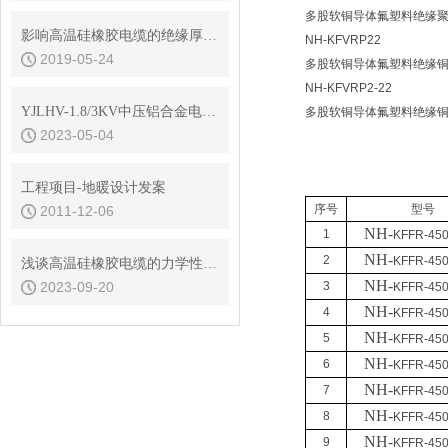
多股软铜导体氟塑料绝缘聚氯
影响高温硅橡胶电缆的绝缘厚度的主要因素有哪些
NH-KFVRP22
2019-05-24
多股软铜导体氟塑料绝缘铜
NH-KFVRP2-22
YJLHV-1.8/3KV中压铝合金电力电缆选型
多股软铜导体氟塑料绝缘铜
2023-05-04
工程项目-地暖设计发案
序号
型号
2011-12-06
NH-
1
KFFR-450
NH-
2
KFFR-450
浅谈高温硅橡胶电缆的力学性能及影响因素
NH-
2023-09-20
3
KFFR-450
NH-
4
KFFR-450
NH-
5
KFFR-450
NH-
6
KFFR-450
NH-
7
KFFR-450
NH-
8
KFFR-450
NH-
9
KFFR-450