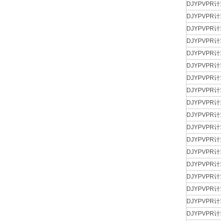
DJYPVPR计
DJYPVPR计
DJYPVPR计
DJYPVPR计
DJYPVPR计
DJYPVPR计
DJYPVPR计
DJYPVPR计
DJYPVPR计
DJYPVPR计
DJYPVPR计
DJYPVPR计
DJYPVPR计
DJYPVPR计
DJYPVPR计
DJYPVPR计
DJYPVPR计
DJYPVPR计