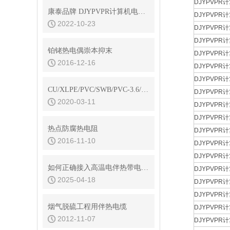
DJYPVPR计
康泰品牌 DJYPVPR计算机电缆阻燃防爆
DJYPVPR计
2022-10-23
DJYPVPR计
DJYPVPR计
铂铑热电偶崇本抑末
DJYPVPR计
2016-12-16
DJYPVPR计
DJYPVPR计
CU/XLPE/PVC/SWB/PVC-3.6/6KV船用电力电缆
DJYPVPR计
2020-03-11
DJYPVPR计
DJYPVPR计
热点防腐热电阻
DJYPVPR计
2016-11-10
DJYPVPR计
DJYPVPR计
如何正确接入高温电伴热带电源：步骤与技巧
DJYPVPR计
2025-04-18
DJYPVPR计
DJYPVPR计
烟气脱硫工程用伴热电缆
DJYPVPR计
2012-11-07
DJYPVPR计