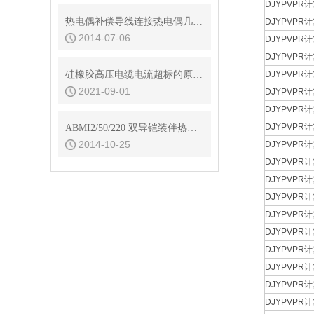
DJYPVPR计
热电偶补偿导线连接热电偶几项要点
DJYPVPR计
2014-07-06
DJYPVPR计
DJYPVPR计
硅橡胶高压电缆电流超标的原因及其解决办法介绍
DJYPVPR计
2021-09-01
DJYPVPR计
DJYPVPR计
DJYPVPR计
ABMI2/50/220 双导铠装伴热电缆安装说明
2014-10-25
DJYPVPR计
DJYPVPR计
DJYPVPR计
DJYPVPR计
DJYPVPR计
DJYPVPR计
DJYPVPR计
DJYPVPR计
DJYPVPR计
DJYPVPR计