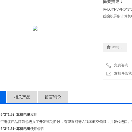
简要描述：
IA-DJYPVP
丝编织屏蔽计算机
型号：
免费咨询：18
发邮件给我们：a
相关产品
留言询价
PR6*3*1.5计算机电缆
应用
航空电缆产品目前也进入了开发试制阶段，有望近期进入我国航空领域，并替代进口。
PR6*3*1.5计算机电缆
使用特性