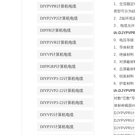
1、交流额定
DJYPVPR计算机电缆
类型可分为
DJYP2VP2计算机电缆
2、Z低环境
3 、电缆允
DJFFR计算机电缆
IA-DJYPV
0、电压等级：3
DJYP3VR计算机电缆
1、导体材质
DJYVP计算机电缆
2、绝缘材料
3、对屏蔽材
DJFPGRP计算机电缆
4、总屏蔽材
5、铠装材料
DJYP3VP3-32计算机电缆
6、护套材料
DJYP2VP2-22计算机电缆
IA-DJYPV
对数*芯数*导
DJYP3VP3-22计算机电缆
体标称截面m
DJYPVPR计
DJYVP2计算机电缆
DJYPVPR计
DJYP3V计算机电缆
DJYPVPR计