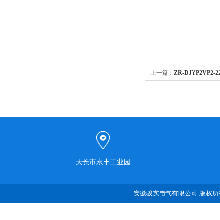
上一篇：
ZR-DJYP2VP2-
天长市永丰工业园
安徽骏实电气有限公司 版权所有