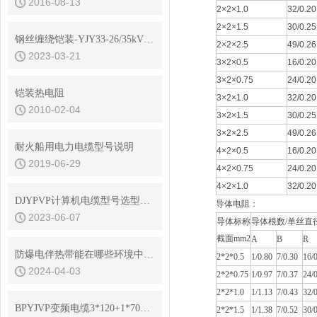
2016-08-13
2×2×1.0
32/0.20
2×2×1.5
30/0.25
钢丝缠绕铠装-YJY33-26/35kV无卤高压电缆
2×2×2.5
49/0.26
2023-03-21
3×2×0.5
16/0.20
3×2×0.75
24/0.20
铠装热电阻
3×2×1.0
32/0.20
2010-02-04
3×2×1.5
30/0.25
3×2×2.5
49/0.26
耐火船用电力电缆型号说明
4×2×0.5
16/0.20
2019-06-29
4×2×0.75
24/0.20
4×2×1.0
32/0.20
DJYPVP计算机电缆型号选型说明
导体电阻：
2023-06-07
导体标称
导体根数/单丝直
截面mm2
A
B
R
防爆电伴热带能在哪些环境中安全使用
2*2*0.5
1/0.80
7/0.30
16/
2024-04-03
2*2*0.75
1/0.97
7/0.37
24/
2*2*1.0
1/1.13
7/0.43
32/
BPYJVP变频电缆3*120+1*70产品规格书
2*2*1.5
1/1.38
7/0.52
30/