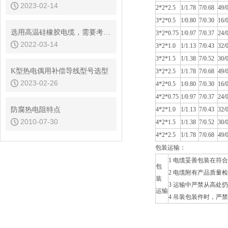
2023-02-14
2*2*2.5
1/1.78
7/0.68
49/
3*2*0.5
1/0.80
7/0.30
16/
选用高温硅橡胶电缆，需要考虑哪些问题
3*2*0.75
1/0.97
7/0.37
24/
2022-03-14
3*2*1.0
1/1.13
7/0.43
32/
3*2*1.5
1/1.38
7/0.52
30/
K型热电偶用补偿导线型号选型
3*2*2.5
1/1.78
7/0.68
49/
2023-02-26
4*2*0.5
1/0.80
7/0.30
16/
4*2*0.75
1/0.97
7/0.37
24/
防腐热电阻特点
4*2*1.0
1/1.13
7/0.43
32/
2010-07-30
4*2*1.5
1/1.38
7/0.52
30/
4*2*2.5
1/1.78
7/0.68
49/
包装运输：
1 电缆妥善包装在符合
包
2 电缆附有产品质量
装
3 运输中严禁从高处
运输
4 吊装包装件时，严