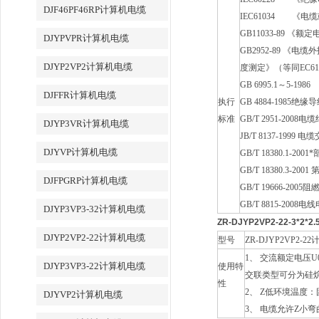
DJF46PF46RP计算机电缆
IEC61034
《电缆或
GB11033-89 《
DJYPVPR计算机电缆
GB2952-89 《
DJYP2VP2计算机电缆
度测定》（等同EC61034
GB 6995.1～5-1986
《
DJFFR计算机电缆
执行
GB 4884-1985绝
标准
GB/T 2951-20
DJYP3VR计算机电缆
JB/T 8137-199
DJYVP计算机电缆
GB/T 18380.1
GB/T 18380.3
DJFPGRP计算机电缆
GB/T 19666-20
GB/T 8815-20
DJYP3VP3-32计算机电缆
ZR-DJYP2VP2-22-3*2
DJYP2VP2-22计算机电缆
型号
ZR-DJYP2VP2-
1、 交流额定电压U
DJYP3VP3-22计算机电缆
使用特
交联类型可分为硅烷
性
2、 Z低环境温度
DJYVP2计算机电缆
3、 电缆允许Z小