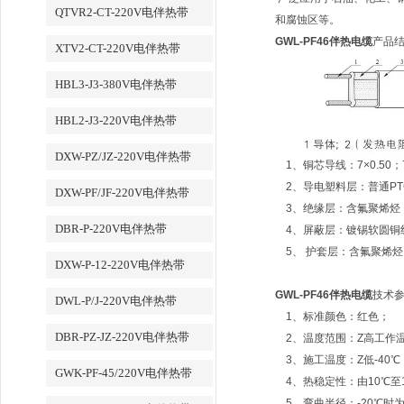
QTVR2-CT-220V电伴热带
和腐蚀区等。
GWL-PF46伴热电缆
产品
XTV2-CT-220V电伴热带
HBL3-J3-380V电伴热带
HBL2-J3-220V电伴热带
DXW-PZ/JZ-220V电伴热带
1、铜芯导线：7×0.50；7×
2、导电塑料层：普通PTC
DXW-PF/JF-220V电伴热带
3、绝缘层：含氟聚烯
DBR-P-220V电伴热带
4、屏蔽层：镀锡软圆铜线
5、 护套层：含氟聚烯烃
DXW-P-12-220V电伴热带
GWL-PF46伴热电缆
技术
DWL-P/J-220V电伴热带
1、标准颜色：红色；
DBR-PZ-JZ-220V电伴热带
2、温度范围：Z高工作温度
3、施工温度：Z低-40℃
GWK-PF-45/220V电伴热带
4、热稳定性：由10℃至1
5、弯曲半径：-20℃时为3