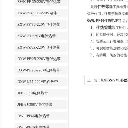
ZWK-PF-35/220V电伴热带
伴热带
此种
除了具有普
ZXW-PF46/35-220V电伴热带
保护作用，适用于防爆需求
GWL-PF46伴热电缆
特点
ZXW-PF/30-220V电伴热带
伴热管线
1、
温度均匀
3、间歇操作时，升温启
ZXW-P/J-220V电伴热带
4、安装及运行费用低；
ZXW-PZ/JZ-220V电伴热带
5、可实现智能远程化控
6、有防爆、防腐的功能
DXW-PF/25-220V电伴热带
DXW-PJ/25-220V电伴热带
上一篇：
KX-GS-VVP补
DXW-J/25-220V电伴热带
JFB-30/3J电伴热带
JFB-3J-380V电伴热带
DWL-PF46电伴热带
GWL-PF46电伴热带