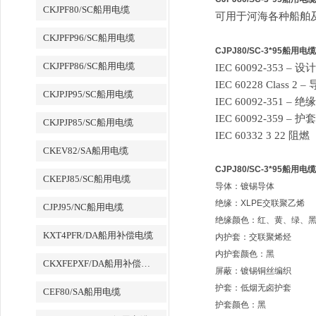
CKJPF80/SC船用电缆
可用于河海各种船舶
CKJPFP96/SC船用电缆
CJPJ80/SC-3*95船用电缆
CKJPFP86/SC船用电缆
IEC 60092-353 – 设计
IEC 60228 Class 2 –
CKJPJP95/SC船用电缆
IEC 60092-351 – 绝缘
IEC 60092-359 – 护套
CKJPJP85/SC船用电缆
IEC 60332 3 22 阻燃
CKEV82/SA船用电缆
CJPJ80/SC-3*95船用电缆
CKEPJ85/SC船用电缆
导体：镀锡
导体
绝缘：XLPE
交联聚乙烯
CJPJ95/NC船用电缆
绝缘颜色：
红、黄、绿、
KXT4PFR/DA船用补偿电缆
内
护套：
交联聚烯
烃
内
护套颜色：
黑
CKXFEPXF/DA船用补偿电缆
屏蔽：镀锡铜丝编织
护套：
低烟无卤护套
CEF80/SA船用电缆
护套颜色：黑