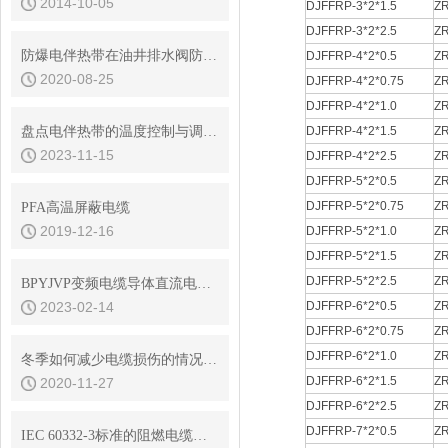
2014-10-05
DJFFRP-3*2*1.5
ZR
DJFFRP-3*2*2.5
ZR
防爆电伴热带在油井排水阀防冻保温的应用
DJFFRP-4*2*0.5
ZR
2020-08-25
DJFFRP-4*2*0.75
ZR
DJFFRP-4*2*1.0
ZR
盘点电伴热带的温度控制与调节方法
DJFFRP-4*2*1.5
ZR
2023-11-15
DJFFRP-4*2*2.5
ZR
DJFFRP-5*2*0.5
ZR
DJFFRP-5*2*0.75
ZR
PFA高温屏蔽电缆
2019-12-16
DJFFRP-5*2*1.0
ZR
DJFFRP-5*2*1.5
ZR
DJFFRP-5*2*2.5
ZR
BPYJVP变频电缆导体直流电阻值与交流电阻值
2023-02-14
DJFFRP-6*2*0.5
ZR
DJFFRP-6*2*0.75
ZR
DJFFRP-6*2*1.0
ZR
冬季如何减少电缆损伤的情况发生
DJFFRP-6*2*1.5
ZR
2020-11-27
DJFFRP-6*2*2.5
ZR
DJFFRP-7*2*0.5
ZR
IEC 60332-3标准的阻燃电缆试验