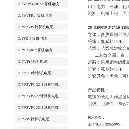
DJF46PF46RP计算机电缆
用于电力、石油、化
制柜、机械工程、照
DJYPVPR计算机电缆
DJYP2VP2计算机电缆
ZR-DJFFRP-2*2*1.5计
导体：多股裸铜丝绞合(镀
DJFFR计算机电缆
绝缘：氟塑料/TFE
芯线：芯线
成对
绞合成
DJYP3VR计算机电缆
二芯绞合黑、白，
DJYVP计算机电缆
屏蔽
：采用
铜丝
编织
护套：氟塑料/TFE
DJFPGRP计算机电缆
护套颜色：黑色，可
DJYP3VP3-32计算机电缆
产品特性：
DJYP2VP2-22计算机电缆
电缆的长期工作温度
阻燃、阻燃性：符合GB/T
DJYP3VP3-22计算机电缆
技术参数：
DJYVP2计算机电缆
工作电压：300/500V 。