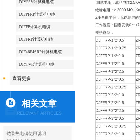
DJYP3V计算机电缆
测试电压：成品电缆2.5KV
绝缘电阻：≥ 3000 MΩ . 
DJFPFRP计算机电缆
Z小弯曲半径：无铠装层的电
工作温度：固定安装0 ~ +7
DJFFP计算机电缆
规格选型：
DJFFRP计算机电缆
DJFFRP-1*2*0.5
Z
DJFFRP-1*2*0.75
ZR
DJF46F46RP计算机电缆
DJFFRP-1*2*1.0
ZR
DJFFRP-1*2*1.5
ZR
DJYPVR计算机电缆
DJFFRP-1*2*2.5
ZR
查看更多
DJFFRP-2*2*0.5
ZR
DJFFRP-2*2*0.75
ZR
DJFFRP-2*2*1.0
ZR
相关文章
DJFFRP-2*2*1.5
ZR
DJFFRP-2*2*2.5
ZR
RELEVANT ARTICLES
DJFFRP-3*2*0.5
ZR
DJFFRP-3*2*0.75
ZR
铠装热电偶使用说明
DJFFRP-3*2*1.0
ZR