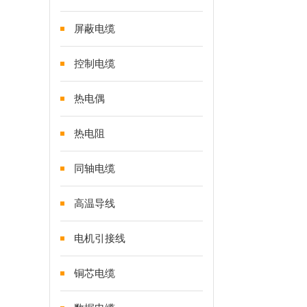
屏蔽电缆
控制电缆
热电偶
热电阻
同轴电缆
高温导线
电机引接线
铜芯电缆