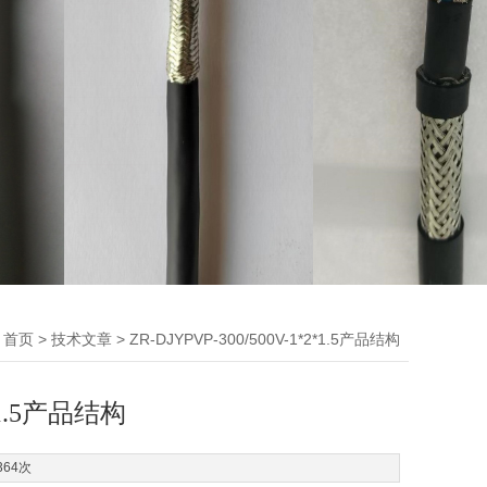
：
>
> ZR-DJYPVP-300/500V-1*2*1.5产品结构
首页
技术文章
2*1.5产品结构
364次