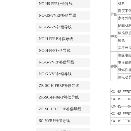
NC-HS-FFP补偿导线
材料
密度不
屏蔽
NC-GS-VVRP补偿导线
参考外
护套材
NC-GS-VV补偿导线
标准厚度
护套
NC-H-FFRP补偿导线
颜色
参考外
NC-H-FFP补偿导线
绝缘电
NC-G-VVRP补偿导线
电压试
参数
阻燃性
NC-G-VVP补偿导线
热电动
ZR-SC-H-FBRP补偿导线
KX-HS-FFRP
ZR-SC-FF46RP补偿导线
KX-HS-FFRP
KX-HS-FFRP
ZR-SC-HB-FFRP补偿导线
KX-HS-FFRP
SC-VVRP补偿导线
KX-HS-FFRP