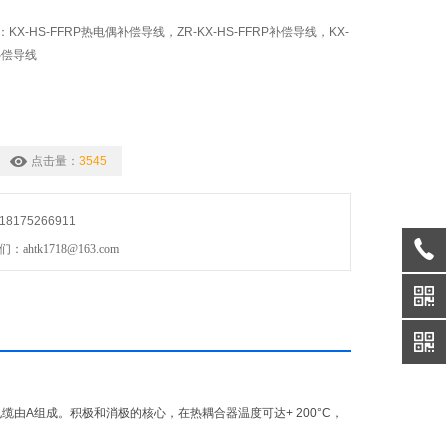
X-HS-FFRP热电偶补偿导线，ZR-KX-HS-FFRP补偿导线，KX-
补偿导线
点击量：
3545
175266911
htk1718@163.com
由A组成。积极和消极的核心，在热耦合器温度可达+ 200°C，