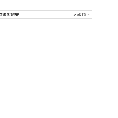
5补偿导线 仪表电缆
返回列表>>