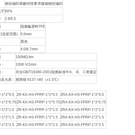
铜丝编织屏蔽特殊要求镀锡铜丝编织
低于
80%
径
2.8/5.5
料
阻燃氟塑料TFE
(误差范围）
0.6mm
黑色
径
4.0/6.7mm
阻
100MΩ.km
验：
1000 V/1min
能：
符合GB/T18380-2001阻燃标准中A、 B、 C类规定
势及允差：
精密级 8137 ±60（±1.5℃）
-1*2*0.5
ZR-KX-HS-FFRP-1*2*0.5
ZRA-KX-HS-FFRP-1*2*0.5
-1*2*0.75
ZR-KX-HS-FFRP-1*2*0.75
ZRA-KX-HS-FFRP-1*2*0.75
-1*2*1.0
ZR-KX-HS-FFRP-1*2*1.0
ZRA-KX-HS-FFRP-1*2*1.0
-1*2*1.5
ZR-KX-HS-FFRP-1*2*1.5
ZRA-KX-HS-FFRP-1*2*1.5
-1*2*2.5
ZR-KX-HS-FFRP-1*2*2.5
ZRA-KX-HS-FFRP-1*2*2.5