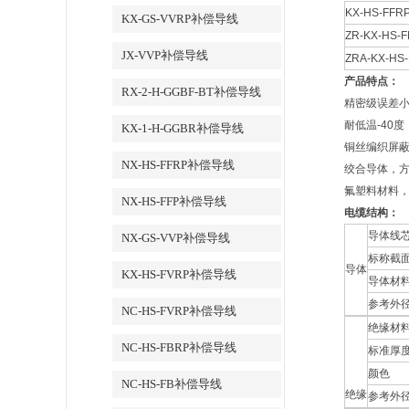
KX-HS-FFR
KX-GS-VVRP补偿导线
ZR-KX-HS-
JX-VVP补偿导线
ZRA-KX-HS
产品特点：
RX-2-H-GGBF-BT补偿导线
精密级误差
耐低温-40度
KX-1-H-GGBR补偿导线
铜丝编织屏
NX-HS-FFRP补偿导线
绞合导体，
氟塑料材料
NX-HS-FFP补偿导线
电缆结构：
导体线
NX-GS-VVP补偿导线
标称截
导体
KX-HS-FVRP补偿导线
导体材
参考外
NC-HS-FVRP补偿导线
绝缘材
NC-HS-FBRP补偿导线
标准厚度
颜色
NC-HS-FB补偿导线
绝缘
参考外