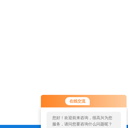
您好！欢迎前来咨询，很高兴为您
在线交流
服务，请问您要咨询什么问题呢？
您好，看您停留很久了，是否找到
了需求产品，您可以直接在线与我