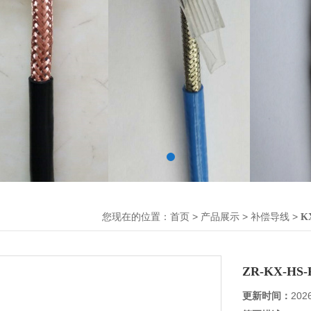
您现在的位置：
>
>
>
首页
产品展示
补偿导线
K
ZR-KX-H
更新时间：
202