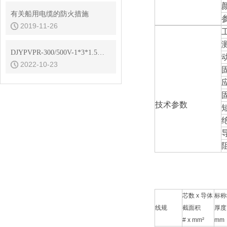
有关船用电缆的防火措施
2019-11-26
DJYPVPR-300/500V-1*3*1.5计算机电缆规格书
2022-10-23
技术参数
芯数 x 导体
标称
线规
截面积
厚度
# x mm²
mm