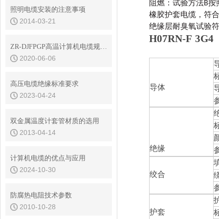
阻燃
：试验方法B按照IEC
照明电缆安装的注意事项
橡胶护套电缆，符合VDE 
2014-03-21
绝缘层耐臭氧试验符合DI
H07RN-F
3G
4
ZR-DJFPGP高温计算机电缆规格书
2020-06-06
高压电缆绝缘标准要求
导体
2023-04-24
双金属温度计套管材质的选用
2013-04-14
绝缘
计算机电缆的优点与应用
2024-10-30
绞合
防腐热电阻技术参数
2010-10-28
护套