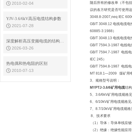
随后所有的修改单（不包
2010-02-04
议的各方研究是否可使用这些
3048.8-2007,neq IEC 60
YJV-3.6/6kV高压电缆结构参数
GB/T 3048.12 电线电缆
2021-07-28
60885-3:1988）
GB/T 3048.13 电线电缆电性
深度解析高压变频电缆的结构特点与技术发展趋势
GB/T 7594.3-1987
2026-03-26
GB/T 7594.7-198
IEC 245）
热电偶和热电阻的区别
GB/T 7594.8-1987
2010-07-13
MT 818.1—2009 煤
3、规格型号说明：
MYPTJ-3.6/6矿用电缆
结构
5、3.6/6kV矿用电缆规
6、6/10kV矿用电缆规格
7、8.7/10kV矿用电缆
8、技术要求
（1）导体：导体单线应镀锡。
（2）绝缘：绝缘性能应符合 GB