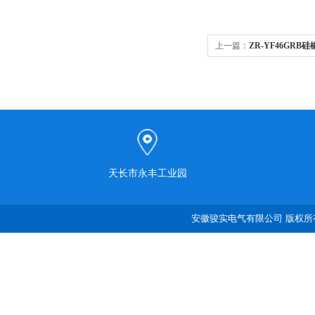
上一篇：
ZR-YF46GRB
天长市永丰工业园
安徽骏实电气有限公司 版权所有