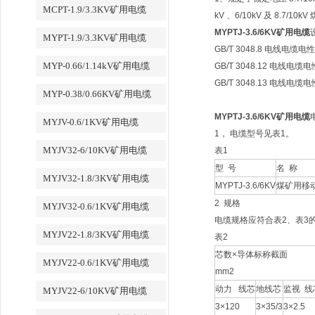
MCPT-1.9/3.3KV矿用电缆
kV 、6/10kV 及 8.
MYPTJ-3.6/6KV矿用电缆
MYPT-1.9/3.3KV矿用电缆
GB/T 3048.8 电线电缆电性能
MYP-0.66/1.14kV矿用电缆
GB/T 3048.12 电线电缆电性
GB/T 3048.13 电线电缆电性
MYP-0.38/0.66KV矿用电缆
MYPTJ-3.6/6KV矿用电缆
MYJV-0.6/1KV矿用电缆
1， 电缆型号见表1。
MYJV32-6/10KV矿用电缆
表1
型 号
名 称
MYJV32-1.8/3KV矿用电缆
MYPTJ-3.6/6KV
煤矿用移
2 规格
MYJV32-0.6/1KV矿用电缆
电缆规格应符合表2、表3
MYJV22-1.8/3KV矿用电缆
表2
芯数×导体标称截面
MYJV22-0.6/1KV矿用电缆
mm2
动力 线芯
地线芯
监视 线
MYJV22-6/10KV矿用电缆
3×120
3×35/3
3×2.5