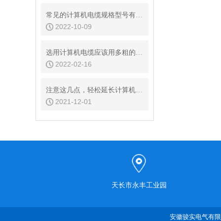
常见的计算机电缆规格型号有哪些？
2022-10-09
选用计算机电缆应该用多粗的电缆，有哪些标准？
2022-02-16
注意这几点，轻松延长计算机电缆的使用年限
2021-12-01
天长市永丰工业园
安徽骏实电气有限公