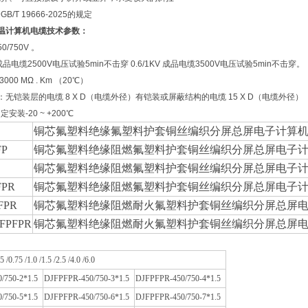
/T 19666-2025的规定
高温计算机电缆
技术参数：
0/750V 。
电缆2500V电压试验5min不击穿 0.6/1KV 成品电缆3500V电压试验5min不击穿。
000 MΩ . Km （20℃）
：无铠装层的电缆 8 X D（电缆外径）有铠装或屏蔽结构的电缆 15 X D（电缆外径）
安装-20 ~ +200℃
铜芯氟塑料绝缘
氟塑料
护套铜丝编织分屏总屏电子计算
FP
铜芯氟塑料绝缘阻燃
氟塑料
护套铜丝编织分屏总屏电子
铜芯氟塑料绝缘阻燃
氟塑料
护套铜丝编织分屏总屏电子
FPR
铜芯氟塑料绝缘阻燃
氟塑料
护套铜丝编织分屏总屏电子
FPR
铜芯氟塑料绝缘阻燃
耐火氟塑料
护套铜丝编织分屏总屏
FPFPR
铜芯氟塑料绝缘阻燃
耐火氟塑料
护套铜丝编织分屏总屏
 /0.75 /1.0 /1.5 /2.5 /4.0 /6.0
/750-2*1.5
DJFPFPR-450/750-3*1.5
DJFPFPR-450/750-4*1.5
/750-5*1.5
DJFPFPR-450/750-6*1.5
DJFPFPR-450/750-7*1.5