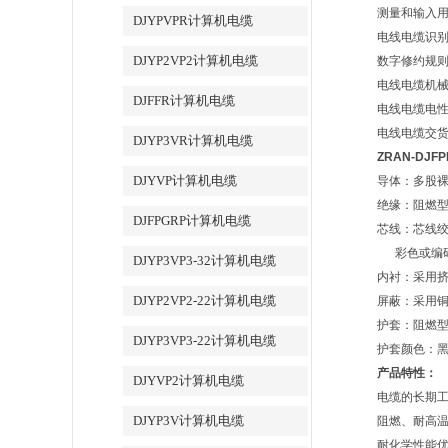
测量和输入用计
DJYPVPR计算机电缆
电线电缆识别标
DJYP2VP2计算机电缆
数字修约规则:
电线电缆机械性
DJFFR计算机电缆
电线电缆电性能
电线电缆交货盘
DJYP3VR计算机电缆
ZRAN-DJ
DJYVP计算机电缆
导体：多股裸铜
绝缘：阻燃型
DJFPGRP计算机电缆
芯线：芯线绞合
彩色或编
DJYP3VP3-32计算机电缆
内衬：采用
DJYP2VP2-22计算机电缆
屏蔽：采用铜丝
护套：阻燃型
DJYP3VP3-22计算机电缆
护套颜色：
产品特性：
DJYVP2计算机电缆
电缆的长期工
DJYP3V计算机电缆
阻燃、耐高
耐化学性能