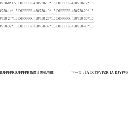
/750-8*1.5
DJFPFPR-450/750-10*1.5
DJFPFPR-450/750-12*1.5
/750-14*1.5
DJFPFPR-450/750-19*1.5
DJFPFPR-450/750-20*1.5
/750-24*1.5
DJFPFPR-450/750-27*1.5
DJFPFPR-450/750-30*1.5
/750-32*1.5
DJFPFPR-450/750-37*1.5
DJFPFPR-450/750-48*1.5
-DJFPFPRDJFPFPR高温计算机电缆
下一篇：
IA-DJYPVPZR-IA-DJY