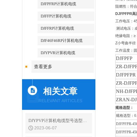
DJFPFRP计算机电缆
阻燃性：符合GB
DJFPFPR
DJFFP计算机电缆
工作电压：45
DJFFRP计算机电缆
测试电压：成品
绝缘电阻：≥ 3
DJF46F46RP计算机电缆
Z小弯曲半径
工作温度：固定
DJYPVR计算机电缆
DJFPFP
ZR
-
DJFP
查看更多
DJFPFPR
ZR
-
DJFP
相关文章
NH
-
DJFP
ZRA
N
-
DJ
RELEVANT ARTICLES
规格选型：
规格选型：0.5
DJYPVP计算机电缆型号选型说明
DJFPFPR-450
2023-06-07
DJFPFPR-450