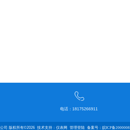
电话：18175266911
司 版权所有©2026 技术支持：
仪表网
管理登陆
备案号：皖ICP备2000008