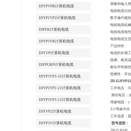
测量和输入用计
DJYPVPR计算机电缆
电线电缆识别标
DJYP2VP2计算机电缆
数字修约规则:
电线电缆机械性
DJFFR计算机电缆
电线电缆电性能
电线电缆交货盘
DJYP3VR计算机电缆
产品特性：
DJYVP计算机电缆
电缆的长期工
阻燃、耐高
DJFPGRP计算机电缆
耐化学性能
阻燃性：符合GB
DJYP3VP3-32计算机电缆
ZR-DJFV
DJYP2VP2-22计算机电缆
工作电压：30
测试电压：成品
DJYP3VP3-22计算机电缆
绝缘电阻：≥ 3
Z小弯曲半径
DJYVP2计算机电缆
工作温度：固定
DJYP3V计算机电缆
型号选型：
ZR-DJFVP