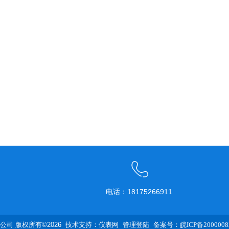
电话：18175266911
司 版权所有©2026 技术支持：
仪表网
管理登陆
备案号：皖ICP备2000008