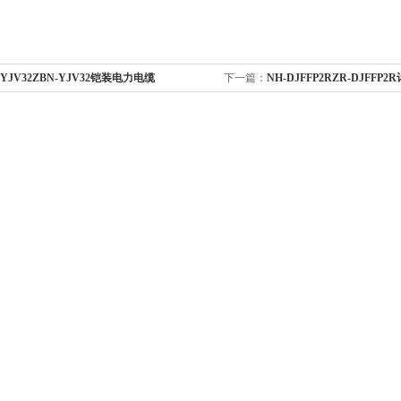
-YJV32ZBN-YJV32铠装电力电缆
下一篇：
NH-DJFFP2RZR-DJFFP