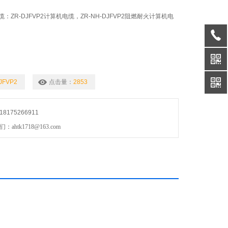
ZR-DJFVP2计算机电缆，ZR-NH-DJFVP2阻燃耐火计算机电
JFVP2
点击量：
2853
175266911
htk1718@163.com