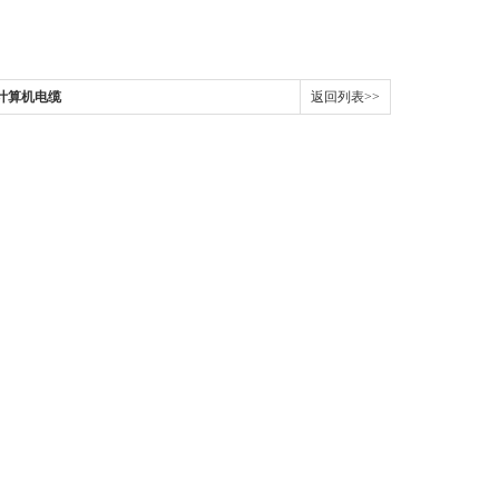
2R计算机电缆
返回列表>>