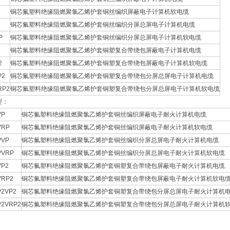
铜芯氟塑料绝缘阻燃聚氯乙烯护套铜丝编织屏蔽电子计算机软电缆
铜芯氟塑料绝缘阻燃聚氯乙烯护套铜丝编织分屏总屏电子计算机电缆
P
铜芯氟塑料绝缘阻燃聚氯乙烯护套铜丝编织分屏总屏电子计算机软电缆
铜芯氟塑料绝缘阻燃聚氯乙烯护套铜塑复合带绕包屏蔽电子计算机电缆
2
铜芯氟塑料绝缘阻燃聚氯乙烯护套铜塑复合带绕包屏蔽电子计算机软电缆
P2
铜芯氟塑料绝缘阻燃聚氯乙烯护套铜塑复合带绕包分屏总屏电子计算机电缆
RP2
铜芯氟塑料绝缘阻燃聚氯乙烯护套铜塑复合带绕包分屏总屏电子计算机软电缆
型：
VP
铜芯氟塑料绝缘阻燃聚氯乙烯护套铜丝编织屏蔽电子耐火计算机电缆
VRP
铜芯氟塑料绝缘阻燃聚氯乙烯护套铜丝编织屏蔽电子耐火计算机软电缆
PVP
铜芯氟塑料绝缘阻燃聚氯乙烯护套铜丝编织分屏总屏电子耐火计算机电缆
PVRP
铜芯氟塑料绝缘阻燃聚氯乙烯护套铜丝编织分屏总屏电子耐火计算机软电缆
VP2
铜芯氟塑料绝缘阻燃聚氯乙烯护套铜塑复合带绕包屏蔽电子耐火计算机电缆
VRP2
铜芯氟塑料绝缘阻燃聚氯乙烯护套铜塑复合带绕包屏蔽电子耐火计算机软电
P2VP2
铜芯氟塑料绝缘阻燃聚氯乙烯护套铜塑复合带绕包分屏总屏电子耐火计算机
P2VRP2
铜芯氟塑料绝缘阻燃聚氯乙烯护套铜塑复合带绕包分屏总屏电子耐火计算机