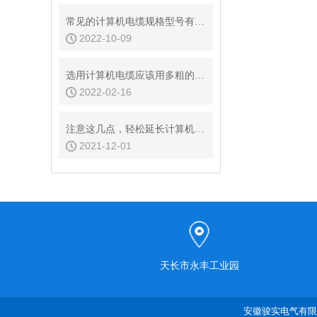
常见的计算机电缆规格型号有哪些？
2022-10-09
选用计算机电缆应该用多粗的电缆，有哪些标准？
2022-02-16
注意这几点，轻松延长计算机电缆的使用年限
2021-12-01
天长市永丰工业园
安徽骏实电气有限公