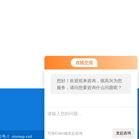
在线交流
您好！欢迎前来咨询，很高兴为您
服务，请问您要咨询什么问题呢？
您好，看您停留很久了，是否找到
了需求产品，您可以直接在线与我
ahtk1718@163.com
联系！
发起咨询
可按Enter键发起咨询
2号-1
sitemap.xml