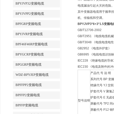
BPYJVP32变频电缆
电缆漏油引起火灾的危险
其中变频器电缆用于频率
BPYJVPP2变频电缆
机、传输线和空调。
BPFGRP变频电缆
BPYJVP3*6+3*1.5变频
GB/T12706-2002
BPYJVRP变频电缆
GB/T2951 《电线电缆
GB/T3048 《电线电缆
BPF46F46RP变频电缆
GB2952 《电缆外护套》
BPYGCRP变频电缆
GB6995 《电线电缆识别
IEC228 《绝缘电缆的导体
BPGGRP变频电缆
IEC230 《电缆及附件的
产品代 号 说 明
WDZ-BPYJEP变频电缆
系列代号 BP 变
BPFFPP2变频电缆
绝缘代号 YJ 交
护套代号 V 聚氯
BPFFP2变频电缆
护套代号 E 无
型号说明
屏蔽代号 TP2 
BPFFP变频电缆
屏蔽代号 P12 