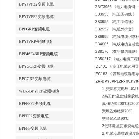
BPYJVP32变频电缆
GB/T3956 《电力电缆
GB3953 《电工圆铜线 》
BPYJVPP2变频电缆
GB3955 《电工圆铝线》
BPFGRP变频电缆
GB2952 《电缆外护套》
GB6995 《电线电缆识别
BPYJVRP变频电缆
GB4005 《电线电缆交货
GB8170 《数字修约规则
BPF46F46RP变频电缆
GB50217 《电力电缆工
BPYGCRP变频电缆
DL401 《 高压电缆选用
IEC183 《 高压电缆选用
BPGGRP变频电缆
ZR-BPYJVP12R-TK3*7
1. 交流额定电压:U0/U 0
WDZ-BPYJEP变频电缆
Z高工作温度:硅橡胶绝缘
BPFFPP2变频电缆
氟46绝缘200℃和260
聚氯乙烯绝缘70℃
BPFFP2变频电缆
交联聚乙烯90℃
Z低环境温度:敷设电缆时
BPFFP变频电缆
2. 电缆安装敷设温度应