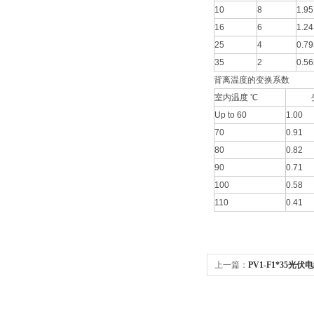
10
8
1.95
16
6
1.24
25
4
0.79
35
2
0.56
背离温度的变换系数
室内温度 ℃
变
Up to 60
1.00
70
0.91
80
0.82
90
0.71
100
0.58
110
0.41
上一篇：
PV1-F1*35光伏