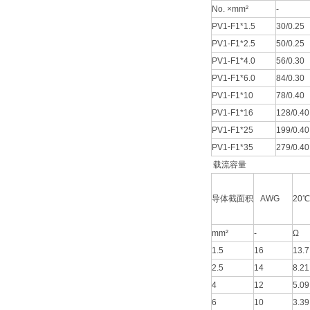
No. ×mm²
-
PV1-F1*1.5
30/0.25
PV1-F1*2.5
50/0.25
PV1-F1*4.0
56/0.30
PV1-F1*6.0
84/0.30
PV1-F1*10
78/0.40
PV1-F1*16
128/0.40
PV1-F1*25
199/0.40
PV1-F1*35
279/0.40
载流容量
导体截面积
AWG
20
mm²
-
Ω
1.5
16
13.7
2.5
14
8.21
4
12
5.09
6
10
3.39